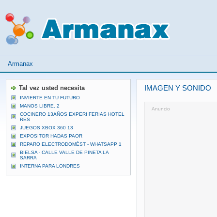
Armanax
Tal vez usted necesita
IMAGEN Y SONIDO
INVIERTE EN TU FUTURO
MANOS LIBRE. 2
Anuncio
COCINERO 13AÑOS EXPERI FERIAS HOTEL
RES
JUEGOS XBOX 360 13
EXPOSITOR HADAS PAOR
REPARO ELECTRODOMÉST - WHATSAPP 1
BIELSA - CALLE VALLE DE PINETA LA
SARRA
INTERNA PARA LONDRES