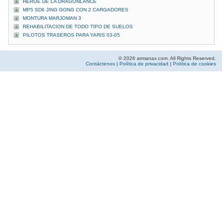
HÉROE DE LA DRAGONLANCE
MP5 SD6 JING GONG CON 2 CARGADORES
MONTURA MARJOMAN 3
REHABILITACION DE TODO TIPO DE SUELOS
PILOTOS TRASEROS PARA YARIS 03-05
© 2026 armanax.com. All Rights Reserved.
Contáctenos
|
Política de privacidad
|
Política de cookies