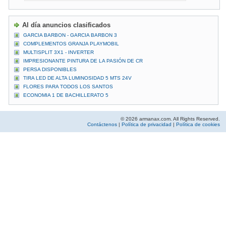
Al día anuncios clasificados
GARCIA BARBON - GARCIA BARBON 3
COMPLEMENTOS GRANJA PLAYMOBIL
MULTISPLIT 3X1 - INVERTER
IMPRESIONANTE PINTURA DE LA PASIÓN DE CR
PERSA DISPONIBLES
TIRA LED DE ALTA LUMINOSIDAD 5 MTS 24V
FLORES PARA TODOS LOS SANTOS
ECONOMIA 1 DE BACHILLERATO 5
© 2026 armanax.com. All Rights Reserved.
Contáctenos
|
Política de privacidad
|
Política de cookies