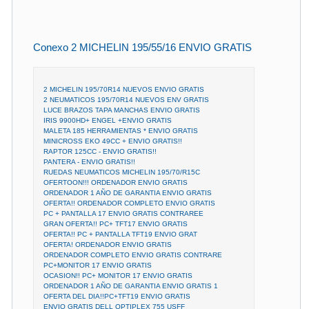
Conexo 2 MICHELIN 195/55/16 ENVIO GRATIS
2 MICHELIN 195/70R14 NUEVOS ENVIO GRATIS
2 NEUMATICOS 195/70R14 NUEVOS ENV GRATIS
LUCE BRAZOS TAPA MANCHAS ENVIO GRATIS
IRIS 9900HD+ ENGEL +ENVIO GRATIS
MALETA 185 HERRAMIENTAS * ENVIO GRATIS
MINICROSS EKO 49CC + ENVIO GRATIS!!
RAPTOR 125CC - ENVIO GRATIS!!
PANTERA - ENVIO GRATIS!!
RUEDAS NEUMATICOS MICHELIN 195/70/R15C
OFERTOON!!! ORDENADOR ENVIO GRATIS
ORDENADOR 1 AÑO DE GARANTIA ENVIO GRATIS
OFERTA!! ORDENADOR COMPLETO ENVIO GRATIS
PC + PANTALLA 17 ENVIO GRATIS CONTRAREE
GRAN OFERTA!! PC+ TFT17 ENVIO GRATIS
OFERTA!! PC + PANTALLA TFT19 ENVIO GRAT
OFERTA! ORDENADOR ENVIO GRATIS
ORDENADOR COMPLETO ENVIO GRATIS CONTRARE
PC+MONITOR 17 ENVIO GRATIS
OCASION!! PC+ MONITOR 17 ENVIO GRATIS
ORDENADOR 1 AÑO DE GARANTIA ENVIO GRATIS 1
OFERTA DEL DIA!!PC+TFT19 ENVIO GRATIS
ENVIO GRATIS DELL OPTIPLEX 755 USFF