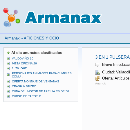
Armanax
»
AFICIONES Y OCIO
Al día anuncios clasificados
3 EN 1 PULSER
VALDOVIÑO 10
MESA OFICINA 26
Breve Introducció
1. 70. GHZ
Ciudad: Valladol
PERSONAJES ANIMADOS PARA CUMPLES,
COMU. .
Oferta: Artículo
OFERTA MONTAJE DE VENTANAS
Anuncio
CRASH & SPYRO
CUNA DEL MOTOR DE APRILIA RS DE 50
CURSO DE TAROT 11