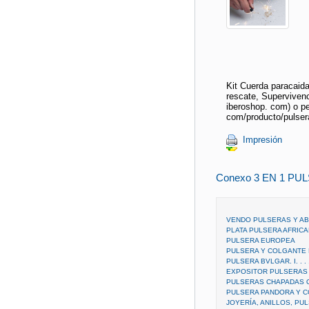
Kit Cuerda paracaidas
rescate, Superviven
iberoshop. com) o pe
com/producto/pulser
Impresión
Conexo 3 EN 1 PU
VENDO PULSERAS Y A
PLATA PULSERA AFRIC
PULSERA EUROPEA
PULSERA Y COLGANTE 
PULSERA BVLGAR. I. . . .
EXPOSITOR PULSERAS
PULSERAS CHAPADAS 
PULSERA PANDORA Y C
JOYERÍA, ANILLOS, PU