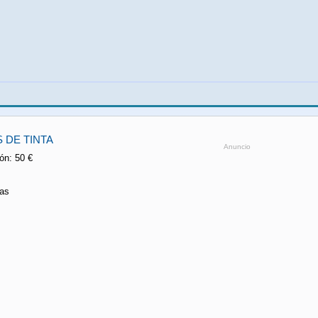
 DE TINTA
Anuncio
ón: 50 €
ras