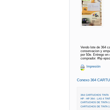
Vendo lote de 364 ca
conservacion y empa
por 50e. Entrego en 
comprador. #hp eps
Impresión
Conexo 364 CART
364 CARTUCHOS TINTA
HP - HP 364 - LAS 4 TIN
CARTUCHOS DE TINTA 1 
CARTUCHOS DE TINTA 1 - H