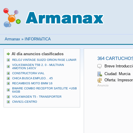
Armanax
»
INFORMáTICA
Al día anuncios clasificados
364 CARTUCHOS
RELOJ VINTAGE SUIZO ORION FASE LUNAR
VOLKSWAGEN T5B 2. 0 - MULTIVAN
Breve Introducci
4MOTION 140CV
CONSTRUCTORA VIAL
Ciudad: Murcia
CHICA BUSCA EMPLEO. . 45
Oferta: Impreso
RECAMBIOS MOTO BMW 16
Anuncio
BWARE COMBO RECEPTOR SATELITE +USB
64GB
VOLKWAGEN T5 - TRANSPORTER
CNV921-CENTRO