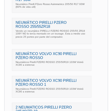
Neumático Pirelli PZero Rosso Asimmetrico 205/50 R17 93W
(60% de vida util)
NEUMÁTICO PIRELLI PZERO
ROSSO 255/55ZR18
Vendo un neumático PIRELLI PZERO ROSSO 255/55 ZR18
109Y NO lo tenía montado en un tourage. Esta a medio uso
precio 25 portes por parte del comprador.
NEUMÁTICO VOLVO XC90 PIRELLI
PZERO ROSSO
Neumáticos Pirelli PZERO ROSSO 255/50R19 103W Volvió
XC90 a estrenar.
NEUMÁTICO VOLVO XC90 PIRELLI
PZERO ROSSO 1
Neumáticos Pirelli PZERO ROSSO 255/50R19 103W Volvió
XC90 a estrenar.
2 NEUMATICOS PIRELLI PZERO