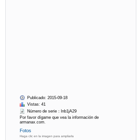
Publicado: 2015-09-18
Vistas: 41
Número de serie：lnb1jA29
Por favor dígame que vea la información de
armanax.com.
Fotos
Haga clic en la imagen para ampliarla