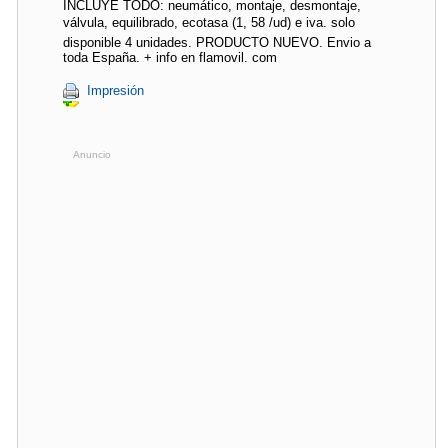
INCLUYE TODO: neumático, montaje, desmontaje,
válvula, equilibrado, ecotasa (1, 58 /ud) e iva. solo
disponible 4 unidades. PRODUCTO NUEVO. Envio a
toda España. + info en flamovil. com
Impresión
Anuncio