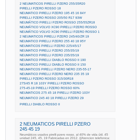
2 NEUMATICOS PIRELLI PZERO 255/35R20
PIRELLI PZERO ROSSO 18
NEUMATICO PIRELLI PZERO 195 45 16 84Y
PIRELLI PZERO ROSSO 205/50 R17 93W
NEUMÁTICO PIRELLI PZERO ROSSO 255/55ZR18
NEUMÁTICO VOLVO XC90 PIRELLI PZERO ROSSO
NEUMÁTICO VOLVO XC90 PIRELLI PZERO ROSSO 1
2 NEUMATICOS PIRELLI PZERO 245/40/ZR 19
NEUMATICO PIRELLI PZERO 255 40 18 95Y
NEUMATICOS PIRELLI PZERO 225/45/17
NEUMATICO PIRELLI PZERO 255/35/19
NEUMATICO PIRELLI PZERO 235/35/19
NEUMATICO PIRELLI DIABLO ROSSO II 190
NEUMATICO PIRELLI DIABLO ROSSO II 150
NEUMATICOS PIRELLI PZERO NERO 235-55-17
NEUMATICO PIRELLI PZERO NERO 235 35 19
PIRELLI PZERO ROSSO 315/30R18
275/45 R 18 103Y PIRELLI PZERO ROSSO
275-45-19 PIRELLI PZERO ROSSO 60%
NEUMATICOS 275 45 18 PIRELLI PZERO 103Y
NEUMATICO 245 40 18 PIRELLI PZERO 29
PIRELLI DIABLO ROSSO II
2 NEUMATICOS PIRELLI PZERO
245 45 19
Neumáticos usados pirelli pzero rosso. al 40% de vida útil. 45
unidad 245, 45, 19 Fabricadas en 2012. ((Atencion telefonica: