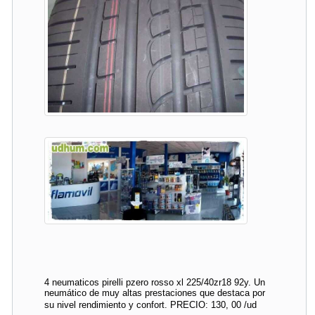
4 neumaticos pirelli pzero rosso xl 225/40zr18 92y. Un
neumático de muy altas prestaciones que destaca por
su nivel rendimiento y confort. PRECIO: 130, 00 /ud