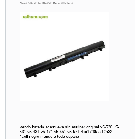
Haga clic en la imagen para ampliarla
Vendo bateria acernueva sin estrinar original v5-530 v5-
531 v5-431 v5-471 v5-551 v5-571 4icr17/65 al12a32
4cell negro mando a toda españa