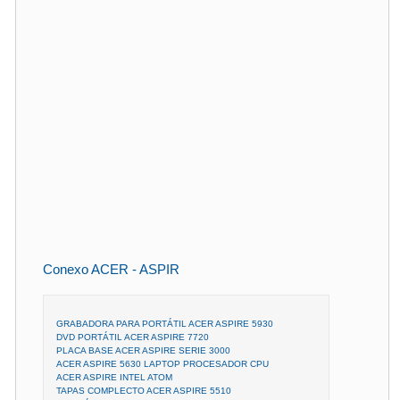
Conexo ACER - ASPIR
GRABADORA PARA PORTÁTIL ACER ASPIRE 5930
DVD PORTÁTIL ACER ASPIRE 7720
PLACA BASE ACER ASPIRE SERIE 3000
ACER ASPIRE 5630 LAPTOP PROCESADOR CPU
ACER ASPIRE INTEL ATOM
TAPAS COMPLECTO ACER ASPIRE 5510