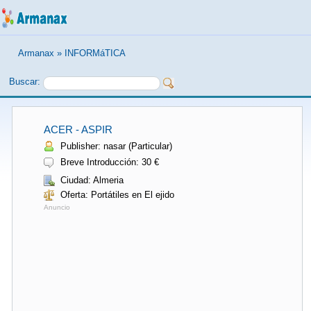
Armanax
»
INFORMáTICA
Buscar:
ACER - ASPIR
Publisher: nasar (Particular)
Breve Introducción: 30 €
Ciudad: Almeria
Oferta: Portátiles en El ejido
Anuncio