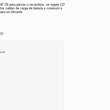
NC 05 para piezas o recambios, se regala CD
los cables de carga de bateria y conexion a
ano en Alicante
05
LW260