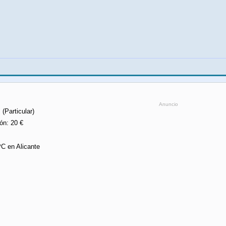
Anuncio
 (Particular)
ón: 20 €
PC en Alicante