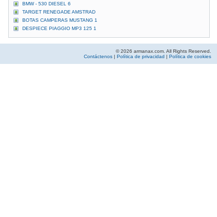
BMW - 530 DIESEL 6
TARGET RENEGADE AMSTRAD
BOTAS CAMPERAS MUSTANG 1
DESPIECE PIAGGIO MP3 125 1
© 2026 armanax.com. All Rights Reserved.
Contáctenos
|
Política de privacidad
|
Política de cookies