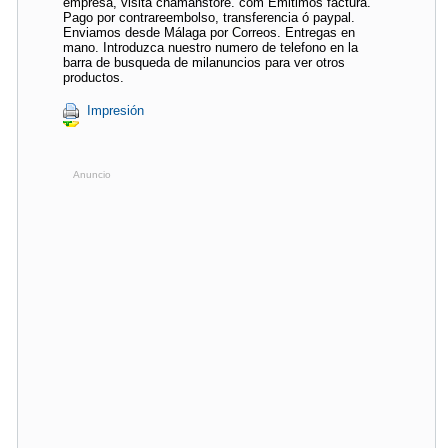
empresa, visita chamanstore. com Emitimos factura.
Pago por contrareembolso, transferencia ó paypal.
Enviamos desde Málaga por Correos. Entregas en
mano. Introduzca nuestro numero de telefono en la
barra de busqueda de milanuncios para ver otros
productos.
Impresión
Anuncio