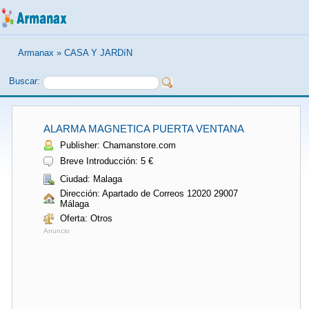
Armanax
»
CASA Y JARDíN
Buscar:
ALARMA MAGNETICA PUERTA VENTANA
Publisher: Chamanstore.com
Breve Introducción: 5 €
Ciudad: Malaga
Dirección: Apartado de Correos 12020 29007
Málaga
Oferta: Otros
Anuncio