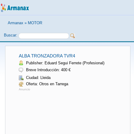
Armanax
»
MOTOR
Buscar:
ALBA TRONZADORA TVR4
Publisher: Eduard Segui Ferrete (Profesional)
Breve Introducción: 400 €
Ciudad: Lleida
Oferta: Otros en Tarrega
Anuncio