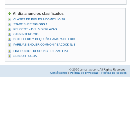
Al día anuncios clasificados
CLASES DE INGLES A DOMICILIO 28
STARFISHER 790 OBS 1
PEUGEOT - J5 2. 5 D 8PLAZAS
CARPINTERO 283
BOTELLERO Y PEQUEÑA CAMARA DE FRIO
PAREJAS ENDLER COMMON PEACOCK N: 3
FIAT PUNTO - DESGUACE PIEZAS FIAT
SENSOR RUEDA
© 2026 armanax.com. All Rights Reserved.
Contáctenos
|
Política de privacidad
|
Política de cookies