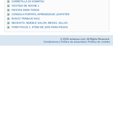
CARRETILLA 20 KOMATSU
VESTIDO DE NOCHE 1
FIESTAS PARA TODOS
CONSOLA PORTATIL APRENDIZAJE LEAPSTER
BUSCO TRABAJO 9411
NECESITO, MUEBLE SALON, MESAS, SILLAS
FORD FOCUS 1. 8TDDI DE 2000 PARA PIEZAS
© 2026 armanax.com. All Rights Reserved.
Contáctenos
|
Política de privacidad
|
Política de cookies