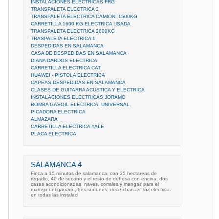
INSTALACIONES ELECTRICAS FRG
TRANSPALETA ELECTRICA 2
TRANSPALETA ELECTRICA CAMION. 1500KG
CARRETILLA 1600 KG ELECTRICA USADA
TRANSPALETA ELECTRICA 2000KG
TRASPALETA ELECTRICA 1
DESPEDIDAS EN SALAMANCA
CASA DE DESPEDIDAS EN SALAMANCA
DIANA DARDOS ELECTRICA
CARRETILLA ELECTRICA CAT
HUAWEI - PISTOLA ELECTRICA
CAPEAS DESPEDIDAS EN SALAMANCA
CLASES DE GUITARRA ACUSTICA Y ELECTRICA
INSTALACIONES ELECTRICAS JORAMO
BOMBA GASOIL ELECTRICA. UNIVERSAL.
PICADORA ELECTRICA
ALMAZARA
CARRETILLA ELECTRICA YALE
PLACA ELECTRICA
SALAMANCA 4
Finca a 15 minutos de salamanca, con 35 hectareas de
regadio, 40 de secano y el resto de dehesa con encina, dos
casas acondicionadas, naves, corrales y mangas para el
manejo del ganado, tres sondeos, doce charcas, luz electrica
en todas las instalaci