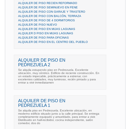
ALQUILER DE PISO RECIEN REFORMADO
ALQUILER DE PISO SEMINUEVO EN FENE
ALQUILER DE PISO CON GARAJE Y TRASTERO
ALQUILER DE PISO CON BALCÓN, TERRAZA
ALQUILER DE PISO DE 4 DORMITORIOS
ALQUILER DE PISO NUEVO
ALQUILER DE PISO EN MIJAS LAGUNAS
ALQUILER D PISO EN MIJAS LAGUNAS
ALQUILER DE PISO PARA OFICINAS
ALQUILER DE PISO EN EL CENTRO DEL PUEBLO
ALQUILER DE PISO EN
PEDREZUELA 2
Se alquila estupendo piso en Pedrezuela. Excelente
ubicación, muy céntrico. Edificio de reciente construcción. En
un estado impecable, prácticamente a estrenar, con
excelentes calidades, muy luminoso, recién pintado y para
entrar a vivir inmediatamen
ALQUILER DE PISO EN
PEDREZUELA 1
Se alquila piso en Pedrezuela. Excelente ubicación, en
moderno edificio situado junto a la calle principal. Se entrega
completamente equipado y amueblado, para entrar a vivir.
Distribuido en hall-recibidor, cocina independiente, salón
comedor, dos do