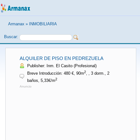
Armanax
»
INMOBILIARIA
Buscar:
ALQUILER DE PISO EN PEDREZUELA
Publisher: Inm. El Casito (Profesional)
2
Breve Introducción: 480 €, 90m
, , 3 dorm., 2
2
baños, 5,33€/m
Anuncio