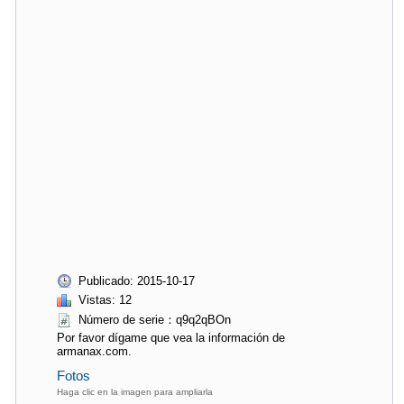
Publicado: 2015-10-17
Vistas: 12
Número de serie：q9q2qBOn
Por favor dígame que vea la información de
armanax.com.
Fotos
Haga clic en la imagen para ampliarla