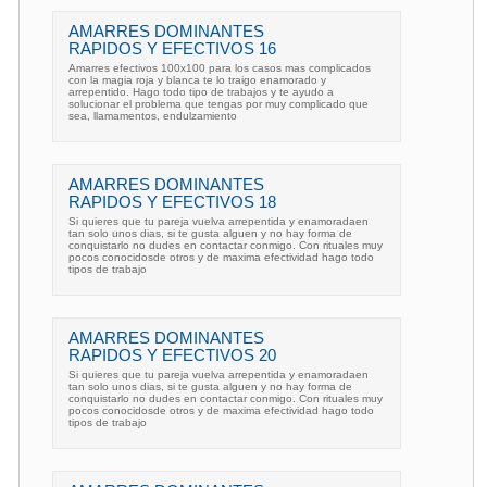
AMARRES DOMINANTES
RAPIDOS Y EFECTIVOS 16
Amarres efectivos 100x100 para los casos mas complicados
con la magia roja y blanca te lo traigo enamorado y
arrepentido. Hago todo tipo de trabajos y te ayudo a
solucionar el problema que tengas por muy complicado que
sea, llamamentos, endulzamiento
AMARRES DOMINANTES
RAPIDOS Y EFECTIVOS 18
Si quieres que tu pareja vuelva arrepentida y enamoradaen
tan solo unos dias, si te gusta alguen y no hay forma de
conquistarlo no dudes en contactar conmigo. Con rituales muy
pocos conocidosde otros y de maxima efectividad hago todo
tipos de trabajo
AMARRES DOMINANTES
RAPIDOS Y EFECTIVOS 20
Si quieres que tu pareja vuelva arrepentida y enamoradaen
tan solo unos dias, si te gusta alguen y no hay forma de
conquistarlo no dudes en contactar conmigo. Con rituales muy
pocos conocidosde otros y de maxima efectividad hago todo
tipos de trabajo