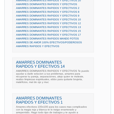
AMARRES DOMINANTES RAPIDOS Y EFECTIVOS 20
AMARRES DOMINANTES RAPIDOS Y EFECTIVOS
AMARRES DOMINANTES RAPIDOS Y EFECTIVOS 2
AMARRES DOMINANTES RAPIDOS Y EFECTIVOS 8
AMARRES DOMINANTES RAPIDOS Y EFECTIVOS 9
AMARRES DOMINANTES RAPIDOS Y EFECTIVOS 10
AMARRES DOMINANTES RAPIDOS Y EFECTIVOS 12
AMARRES DOMINANTES RAPIDOS Y EFECTIVOS 13
AMARRES DOMINANTES RAPIDOS Y EFECTIVOS 15
AMARRES DOMINANTES RAPIDOS Y EFECTIVOS 17
AMARRES DOMINANTES RAPIDOS MANDO FOTOS
AMARRES DE AMOR 100% EFECTIVOS/PODEROSOS
AMARRES RAPIDOS Y EFECTIVOS
AMARRES DOMINANTES
RAPIDOS Y EFECTIVOS 14
AMARRES DOMINANTES RAPIDOS Y EFECTIVOS Te puedo
ayudar a darle solucion a tus problemas, amarres para
recuperar tu pareja, separaciones, alejo quien te moleste,
realizo limpiezas espirituales, ebbo para quitarte brujeria,
maleficios, mal de ojo y muc
AMARRES DOMINANTES
RAPIDOS Y EFECTIVOS 1
Amarres efectivos 100x100 para los casos mas complicados
con la magia roja y blanca te lo traigo enamorado y
arrepentido. Hago todo tipo de trabajos y te ayudo a