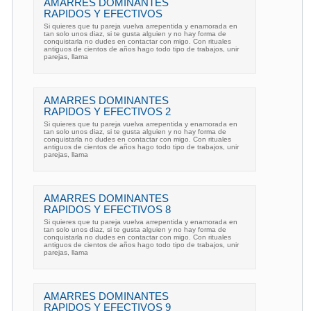
AMARRES DOMINANTES
RAPIDOS Y EFECTIVOS
Si quieres que tu pareja vuelva arrepentida y enamorada en
tan solo unos diaz, si te gusta alguien y no hay forma de
conquistarla no dudes en contactar con migo. Con rituales
antiguos de cientos de años hago todo tipo de trabajos, unir
parejas, llama
AMARRES DOMINANTES
RAPIDOS Y EFECTIVOS 2
Si quieres que tu pareja vuelva arrepentida y enamorada en
tan solo unos diaz, si te gusta alguien y no hay forma de
conquistarla no dudes en contactar con migo. Con rituales
antiguos de cientos de años hago todo tipo de trabajos, unir
parejas, llama
AMARRES DOMINANTES
RAPIDOS Y EFECTIVOS 8
Si quieres que tu pareja vuelva arrepentida y enamorada en
tan solo unos diaz, si te gusta alguien y no hay forma de
conquistarla no dudes en contactar con migo. Con rituales
antiguos de cientos de años hago todo tipo de trabajos, unir
parejas, llama
AMARRES DOMINANTES
RAPIDOS Y EFECTIVOS 9