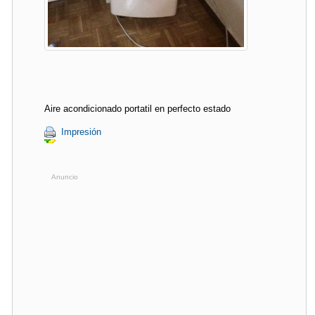
Aire acondicionado portatil en perfecto estado
Impresión
Anuncio