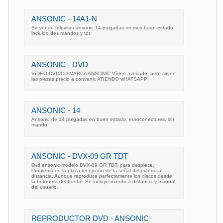
ANSONIC - 14A1-N
Se vende televisor ansonic 14 pulgadas en muy buen estado
incluido dos mandos y tdt.
ANSONIC - DVD
VíDEO DVD/CD MARCA ANSONIC Vídeo averiado, pero sirven
las piezas precio a convenir. ATIENDO wHATSAPP
ANSONIC - 14
Ansonic de 14 pulgadas en buen estado, euroconectores, sin
mando.
ANSONIC - DVX-09 GR TDT
Dvd ansonic modelo DVX-09 GR TDT, para despiece.
Problema en la placa recepción de la señal del mando a
distancia. Aunque reproduce perfectamente los discos desde
la botonera del frontal. Se incluye mando a distancia y manual
del usuario.
REPRODUCTOR DVD - ANSONIC