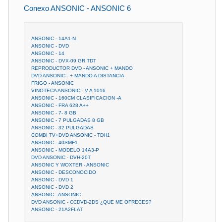
Conexo ANSONIC - ANSONIC 6
ANSONIC - 14A1-N
ANSONIC - DVD
ANSONIC - 14
ANSONIC - DVX-09 GR TDT
REPRODUCTOR DVD - ANSONIC + MANDO
DVD ANSONIC - + MANDO A DISTANCIA
FRIGO - ANSONIC
VINOTECA ANSONIC - V A 1016
ANSONIC - 160CM CLASIFICACION -A
ANSONIC - FRA 628 A++
ANSONIC - 7- 8 GB
ANSONIC - 7 PULGADAS 8 GB
ANSONIC - 32 PULGADAS
COMBI TV+DVD ANSONIC - TDH1
ANSONIC - 40SMF1
ANSONIC - MODELO 14A3-P
DVD ANSONIC - DVH-20T
ANSONIC Y WOXTER - ANSONIC
ANSONIC - DESCONOCIDO
ANSONIC - DVD 1
ANSONIC - DVD 2
ANSONIC - ANSONIC
DVD ANSONIC - CCDVD-2DS ¿QUE ME OFRECES?
ANSONIC - 21A2FLAT