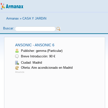
Armanax
»
CASA Y JARDíN
Buscar:
ANSONIC - ANSONIC 6
Publisher: gemma (Particular)
Breve Introducción: 90 €
Ciudad: Madrid
Oferta: Aire acondicionado en Madrid
Anuncio