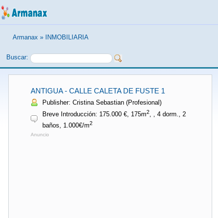
Armanax
»
INMOBILIARIA
Buscar:
ANTIGUA - CALLE CALETA DE FUSTE 1
Publisher: Cristina Sebastian (Profesional)
2
Breve Introducción: 175.000 €, 175m
, , 4 dorm., 2
2
baños, 1.000€/m
Anuncio