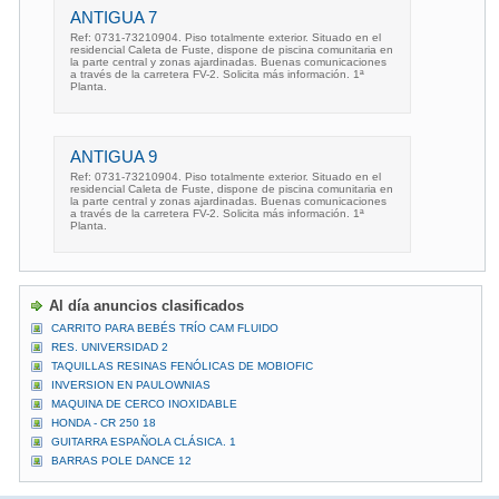
ANTIGUA 7
Ref: 0731-73210904. Piso totalmente exterior. Situado en el
residencial Caleta de Fuste, dispone de piscina comunitaria en
la parte central y zonas ajardinadas. Buenas comunicaciones
a través de la carretera FV-2. Solicita más información. 1ª
Planta.
ANTIGUA 9
Ref: 0731-73210904. Piso totalmente exterior. Situado en el
residencial Caleta de Fuste, dispone de piscina comunitaria en
la parte central y zonas ajardinadas. Buenas comunicaciones
a través de la carretera FV-2. Solicita más información. 1ª
Planta.
Al día anuncios clasificados
CARRITO PARA BEBÉS TRÍO CAM FLUIDO
RES. UNIVERSIDAD 2
TAQUILLAS RESINAS FENÓLICAS DE MOBIOFIC
INVERSION EN PAULOWNIAS
MAQUINA DE CERCO INOXIDABLE
HONDA - CR 250 18
GUITARRA ESPAÑOLA CLÁSICA. 1
BARRAS POLE DANCE 12