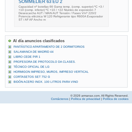
SOMMELIER 63 EU 2
Capacidad nº botellas 66 Gama temp. (comp. superior) ºC +3 /
+10 (comp. inferior) ºC +10 / +22 Niveles de exposición 7
Desescarche AUT / MAN AUT Tensión / Fases V/nº 220/2
Potencia eléctrica W 120 Refrigerante tipo R600A Evaporador
ST / AF AF Ancho m
Al día anuncios clasificados
FANTÁSTICO APARTAMENTO DE 2 DORMITORIOS
SALAMANCA DE MADRID 44
LIBRO CEDE PIR 1
PROFESORA DE PROTOCOLO DA CLASES.
TÉCNICO OFICIAL DE LG
HORMIGON IMPRESO, MUROS, IMPRESO VERTICAL
CORTASETOS SET 752 G
BIDÓN ACERO INOX. 100 LITROS PARA VINO
© 2026 armanax.com. All Rights Reserved.
Contáctenos
|
Política de privacidad
|
Política de cookies