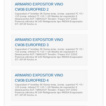
ARMARIO EXPOSITOR VINO 
CW36 EUROFRED 2
Capacidad nº botellas 36 Gama temp. (comp. superior) ºC +5 /
+10 (comp. inferior) ºC +10 / +18 Niveles de exposición 6
Desescarche AUT / MAN AUT Tensión / Fases V/nº 220/2
Potencia eléctrica W 140 Refrigerante tipo R600A Evaporador
ST / AF AF Ancho m
ARMARIO EXPOSITOR VINO 
CW36 EUROFRED 3
Capacidad nº botellas 36 Gama temp. (comp. superior) ºC +5 /
+10 (comp. inferior) ºC +10 / +18 Niveles de exposición 6
Desescarche AUT / MAN AUT Tensión / Fases V/nº 220/2
Potencia eléctrica W 140 Refrigerante tipo R600A Evaporador
ST / AF AF Ancho m
ARMARIO EXPOSITOR VINO 
CW36 EUROFRED 4
Capacidad nº botellas 36 Gama temp. (comp. superior) ºC +5 /
+10 (comp. inferior) ºC +10 / +18 Niveles de exposición 6
Desescarche AUT / MAN AUT Tensión / Fases V/nº 220/2
Potencia eléctrica W 140 Refrigerante tipo R600A Evaporador
ST / AF AF Ancho m