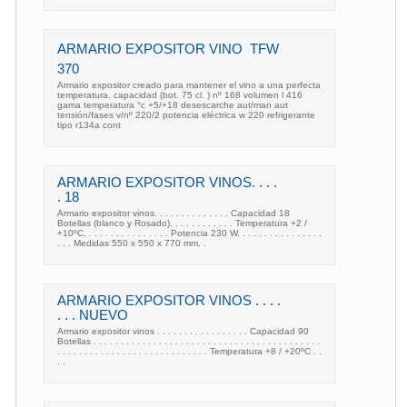
ARMARIO EXPOSITOR VINO  TFW
370
Armario expositor creado para mantener el vino a una perfecta
temperatura. capacidad (bot. 75 cl. ) nº 168 volumen l 416
gama temperatura °c +5/+18 desescarche aut/man aut
tensión/fases v/nº 220/2 potencia eléctrica w 220 refrigerante
tipo r134a cont
ARMARIO EXPOSITOR VINOS. . . .
. 18
Armario expositor vinos. . . . . . . . . . . . . . Capacidad 18
Botellas (blanco y Rosado). . . . . . . . . . . . Temperatura +2 /
+10ºC. . . . . . . . . . . . . . . . Potencia 230 W. . . . . . . . . . . . . . . .
. . . Medidas 550 x 550 x 770 mm. .
ARMARIO EXPOSITOR VINOS . . . .
. . . NUEVO
Armario expositor vinos . . . . . . . . . . . . . . . . . Capacidad 90
Botellas . . . . . . . . . . . . . . . . . . . . . . . . . . . . . . . . . . . . . . . . . .
. . . . . . . . . . . . . . . . . . . . . . . . . . . . Temperatura +8 / +20ºC . .
. .