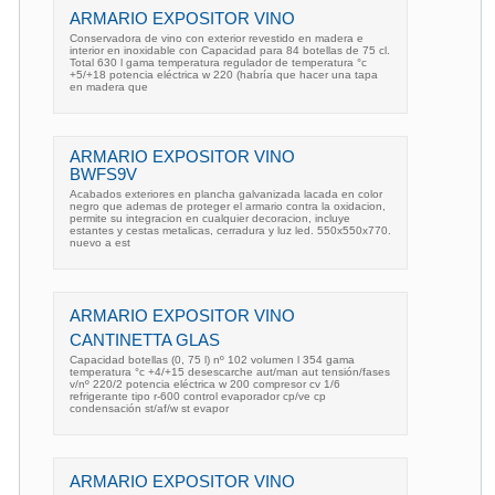
ARMARIO EXPOSITOR VINO
Conservadora de vino con exterior revestido en madera e
interior en inoxidable con Capacidad para 84 botellas de 75 cl.
Total 630 l gama temperatura regulador de temperatura °c
+5/+18 potencia eléctrica w 220 (habría que hacer una tapa
en madera que
ARMARIO EXPOSITOR VINO
BWFS9V
Acabados exteriores en plancha galvanizada lacada en color
negro que ademas de proteger el armario contra la oxidacion,
permite su integracion en cualquier decoracion, incluye
estantes y cestas metalicas, cerradura y luz led. 550x550x770.
nuevo a est
ARMARIO EXPOSITOR VINO 
CANTINETTA GLAS
Capacidad botellas (0, 75 l) nº 102 volumen l 354 gama
temperatura °c +4/+15 desescarche aut/man aut tensión/fases
v/nº 220/2 potencia eléctrica w 200 compresor cv 1/6
refrigerante tipo r-600 control evaporador cp/ve cp
condensación st/af/w st evapor
ARMARIO EXPOSITOR VINO 