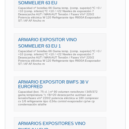
SOMMELIER 63 EU
Capacidad nº botellas 66 Gama temp. (comp. superior) ºC +3 /
+10 (comp. inferior) ºC +10 / +22 Niveles de exposición 7
Desescarche AUT / MAN AUT Tensión / Fases V/nº 220/2
Potencia eléctrica W 120 Refrigerante tipo R600A Evaporador
ST / AF AF Ancho m
ARMARIO EXPOSITOR VINO 
SOMMELIER 63 EU 1
Capacidad nº botellas 66 Gama temp. (comp. superior) ºC +3 /
+10 (comp. inferior) ºC +10 / +22 Niveles de exposición 7
Desescarche AUT / MAN AUT Tensión / Fases V/nº 220/2
Potencia eléctrica W 120 Refrigerante tipo R600A Evaporador
ST / AF AF Ancho m
ARMARIO EXPOSITOR BWFS 38 V
EUROFRED
Capacidad (bot. 75 cl. ) nº 90 volumen neto/bruto l 345/372
gama temperatura °c +8/+20 desescarche aut/man aut
tensión/fases v/nº 220/2 potencia eléctrica w 180 compresor
cv 1/6 refrigerante tipo r134a control evaporador cp/ve cp
condensación st/af/w
ARMARIOS EXPOSITORES VINO 