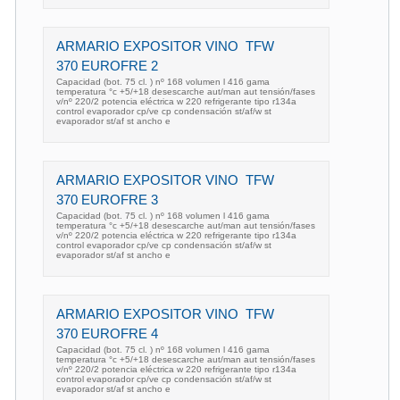
ARMARIO EXPOSITOR VINO  TFW
370 EUROFRE 2
Capacidad (bot. 75 cl. ) nº 168 volumen l 416 gama
temperatura °c +5/+18 desescarche aut/man aut tensión/fases
v/nº 220/2 potencia eléctrica w 220 refrigerante tipo r134a
control evaporador cp/ve cp condensación st/af/w st
evaporador st/af st ancho e
ARMARIO EXPOSITOR VINO  TFW
370 EUROFRE 3
Capacidad (bot. 75 cl. ) nº 168 volumen l 416 gama
temperatura °c +5/+18 desescarche aut/man aut tensión/fases
v/nº 220/2 potencia eléctrica w 220 refrigerante tipo r134a
control evaporador cp/ve cp condensación st/af/w st
evaporador st/af st ancho e
ARMARIO EXPOSITOR VINO  TFW
370 EUROFRE 4
Capacidad (bot. 75 cl. ) nº 168 volumen l 416 gama
temperatura °c +5/+18 desescarche aut/man aut tensión/fases
v/nº 220/2 potencia eléctrica w 220 refrigerante tipo r134a
control evaporador cp/ve cp condensación st/af/w st
evaporador st/af st ancho e