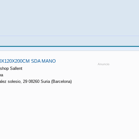
0X120X200CM SDA MANO
Anuncio
shop Sallent
na
lez solesio, 29 08260 Suria (Barcelona)