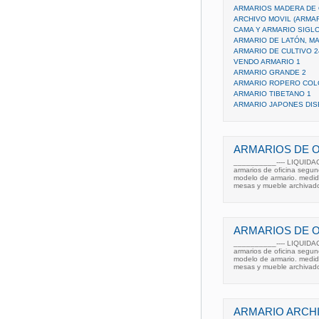
ARMARIOS MADERA DE 
ARCHIVO MOVIL (ARMA
CAMA Y ARMARIO SIGLO
ARMARIO DE LATÓN, MA
ARMARIO DE CULTIVO 
VENDO ARMARIO 1
ARMARIO GRANDE 2
ARMARIO ROPERO CO
ARMARIO TIBETANO 1
ARMARIO JAPONES DI
ARMARIOS DE 
__________---- LIQUIDA
armarios de oficina segun
modelo de armario. medid
mesas y mueble archivado
ARMARIOS DE O
__________---- LIQUIDA
armarios de oficina segun
modelo de armario. medid
mesas y mueble archivado
ARMARIO ARCH