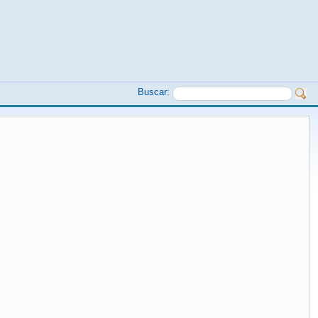
Buscar: