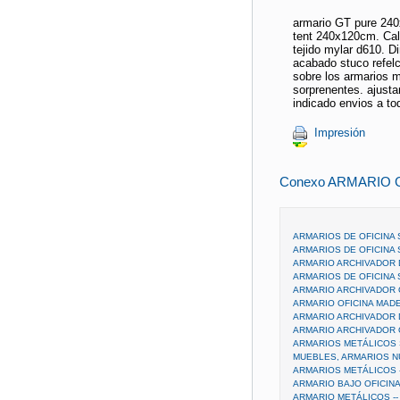
armario GT pure 240
tent 240x120cm. Cali
tejido mylar d610. 
acabado stuco refelc
sobre los armarios 
sorprenentes. ajusta
indicado envios a t
Impresión
Conexo ARMARIO 
ARMARIOS DE OFICINA
ARMARIOS DE OFICINA
ARMARIO ARCHIVADOR
ARMARIOS DE OFICINA
ARMARIO ARCHIVADOR 
ARMARIO OFICINA MAD
ARMARIO ARCHIVADOR 
ARMARIO ARCHIVADOR 
ARMARIOS METÁLICOS
MUEBLES, ARMARIOS N
ARMARIOS METÁLICOS -
ARMARIO BAJO OFICINA -
ARMARIO METÁLICOS --