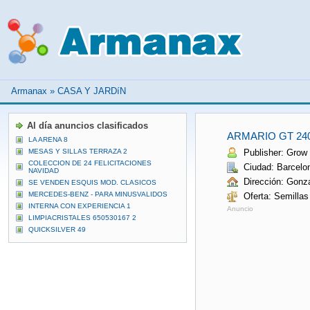
Armanax
»
CASA Y JARDíN
Al día anuncios clasificados
ARMARIO GT 24
LA ARENA 8
MESAS Y SILLAS TERRAZA 2
Publisher: Grow 
COLECCION DE 24 FELICITACIONES
Ciudad: Barcelo
NAVIDAD
Dirección: Gonza
SE VENDEN ESQUIS MOD. CLASICOS
MERCEDES-BENZ - PARA MINUSVALIDOS
Oferta: Semillas
INTERNA CON EXPERIENCIA 1
Anuncio
LIMPIACRISTALES 650530167 2
QUICKSILVER 49