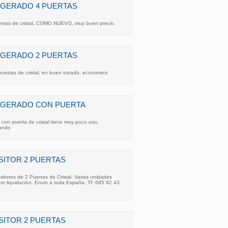
IGERADO 4 PUERTAS
ertas de cristal, COMO NUEVO, muy buen precio.
IGERADO 2 PUERTAS
puertas de cristal, en buen estado, economico
IGERADO CON PUERTA
 con puerta de cristal tiene muy poco uso,
nando
ITOR 2 PUERTAS
tores de 2 Puertas de Cristal. Varias unidades
por liquidacion. Envio a toda España. Tf: 685 92 43
ITOR 2 PUERTAS