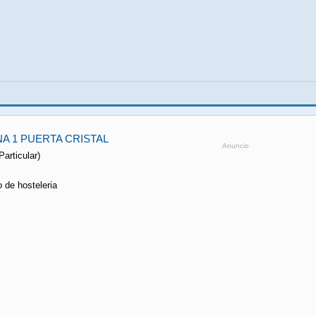
A 1 PUERTA CRISTAL
Anuncio
Particular)
o de hosteleria