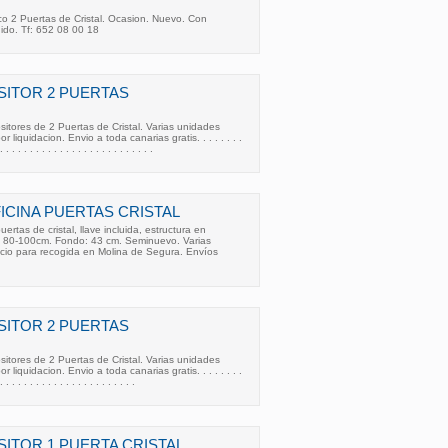
ico 2 Puertas de Cristal. Ocasion. Nuevo. Con
uido. Tf: 652 08 00 18
ITOR 2 PUERTAS
tores de 2 Puertas de Cristal. Varias unidades
r liquidacion. Envio a toda canarias gratis. . . . . . . .
. . . . . . . . . . . . . . . . . . . . . . . . . .
ICINA PUERTAS CRISTAL
ertas de cristal, llave incluida, estructura en
: 80-100cm. Fondo: 43 cm. Seminuevo. Varias
ecio para recogida en Molina de Segura. Envíos
ITOR 2 PUERTAS
tores de 2 Puertas de Cristal. Varias unidades
r liquidacion. Envio a toda canarias gratis. . . . . . . .
. . . . . . . . . . . . . . . . . . . . . . .
ITOR 1 PUERTA CRISTAL