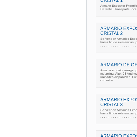
CRISTAL 1
Armario Expositor Frigorif
Garantia. Transporte Incl
ARMARIO EXPOS
CRISTAL 2
Se Venden Armarios Exposi
hasta fin de existencias, po
. . . . . . . . . . . . . . . . . . . . 
ARMARIO DE OF
Armario en color wenge, pu
melamina. Alto: 63 Ancho
unidades disponibles. Pr
consultar.
ARMARIO EXPOS
CRISTAL 3
Se Venden Armarios Exposi
hasta fin de existencias, po
. . . . . . . . . . . . . . . . . . . . 
ARMARIO EXPOS