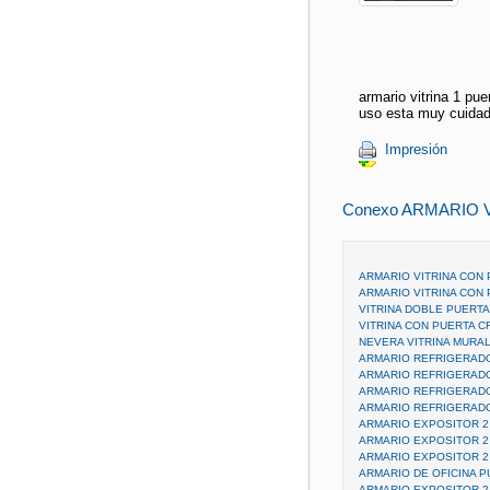
armario vitrina 1 pue
uso esta muy cuida
Impresión
Conexo ARMARIO V
ARMARIO VITRINA CON
ARMARIO VITRINA CON
VITRINA DOBLE PUERTA
VITRINA CON PUERTA C
NEVERA VITRINA MURAL
ARMARIO REFRIGERADO
ARMARIO REFRIGERADO
ARMARIO REFRIGERADO
ARMARIO REFRIGERADO
ARMARIO EXPOSITOR 2
ARMARIO EXPOSITOR 2
ARMARIO EXPOSITOR 2
ARMARIO DE OFICINA P
ARMARIO EXPOSITOR 2