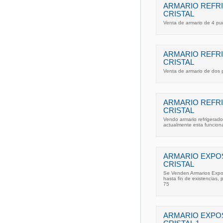
ARMARIO REFR
CRISTAL
Venta de armario de 4 pu
ARMARIO REFR
CRISTAL
Venta de armario de dos 
ARMARIO REFR
CRISTAL
Vendo armario refrigerado
actualmente esta funcio
ARMARIO EXPOS
CRISTAL
Se Venden Armarios Exposi
hasta fin de existencias, 
75
ARMARIO EXPOS