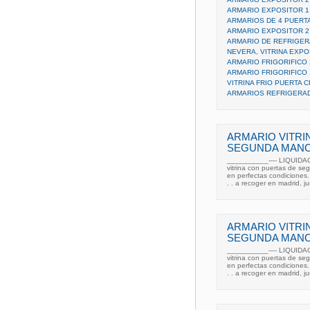
ARMARIO EXPOSITOR 1
ARMARIOS DE 4 PUERT
ARMARIO EXPOSITOR 2
ARMARIO DE REFRIGER
NEVERA, VITRINA EXPO
ARMARIO FRIGORIFICO 
ARMARIO FRIGORIFICO 
VITRINA FRIO PUERTA C
ARMARIOS REFRIGERAD
ARMARIO VITRI
SEGUNDA MAN
__________---- LIQUIDA
vitrina con puertas de s
en perfectas condiciones.
. . a recoger en madrid, j
ARMARIO VITRI
SEGUNDA MANO
__________---- LIQUIDA
vitrina con puertas de s
en perfectas condiciones.
. . a recoger en madrid, j