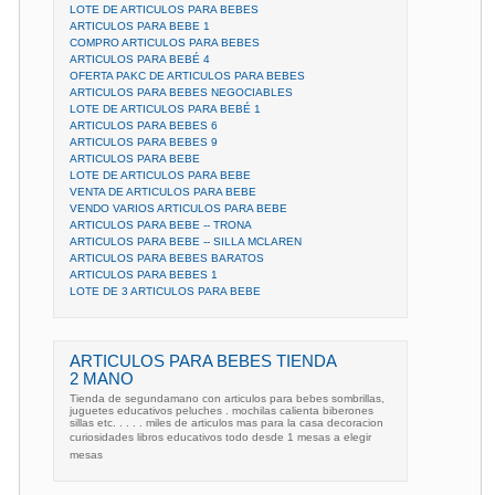
LOTE DE ARTICULOS PARA BEBES
ARTICULOS PARA BEBE 1
COMPRO ARTICULOS PARA BEBES
ARTICULOS PARA BEBÉ 4
OFERTA PAKC DE ARTICULOS PARA BEBES
ARTICULOS PARA BEBES NEGOCIABLES
LOTE DE ARTICULOS PARA BEBÉ 1
ARTICULOS PARA BEBES 6
ARTICULOS PARA BEBES 9
ARTICULOS PARA BEBE
LOTE DE ARTICULOS PARA BEBE
VENTA DE ARTICULOS PARA BEBE
VENDO VARIOS ARTICULOS PARA BEBE
ARTICULOS PARA BEBE -- TRONA
ARTICULOS PARA BEBE -- SILLA MCLAREN
ARTICULOS PARA BEBES BARATOS
ARTICULOS PARA BEBES 1
LOTE DE 3 ARTICULOS PARA BEBE
ARTICULOS PARA BEBES TIENDA
2 MANO
Tienda de segundamano con articulos para bebes sombrillas,
juguetes educativos peluches . mochilas calienta biberones
sillas etc. . . . . miles de articulos mas para la casa decoracion
curiosidades libros educativos todo desde 1 mesas a elegir
mesas