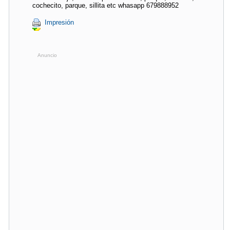
cochecito, parque, sillita etc whasapp 679888952
Impresión
Anuncio