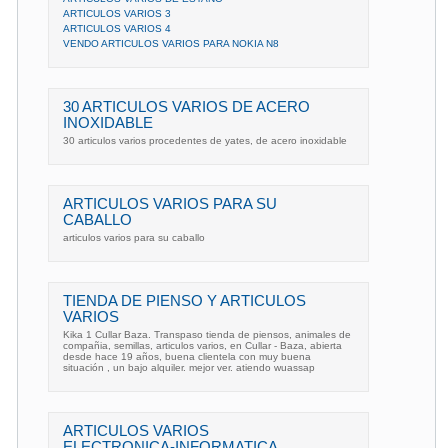
ARTICULOS VARIOS 3
ARTICULOS VARIOS 4
VENDO ARTICULOS VARIOS PARA NOKIA N8
30 ARTICULOS VARIOS DE ACERO
INOXIDABLE
30 articulos varios procedentes de yates, de acero inoxidable
ARTICULOS VARIOS PARA SU
CABALLO
articulos varios para su caballo
TIENDA DE PIENSO Y ARTICULOS
VARIOS
Kika 1 Cullar Baza. Transpaso tienda de piensos, animales de
compañia, semillas, articulos varios, en Cullar - Baza, abierta
desde hace 19 años, buena clientela con muy buena
situación , un bajo alquiler. mejor ver. atiendo wuassap
ARTICULOS VARIOS
ELECTRONICA-INFORMATICA