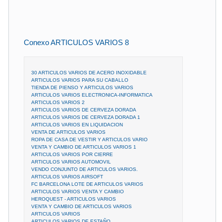
Conexo ARTICULOS VARIOS 8
30 ARTICULOS VARIOS DE ACERO INOXIDABLE
ARTICULOS VARIOS PARA SU CABALLO
TIENDA DE PIENSO Y ARTICULOS VARIOS
ARTICULOS VARIOS ELECTRONICA-INFORMATICA
ARTICULOS VARIOS 2
ARTICULOS VARIOS DE CERVEZA DORADA
ARTICULOS VARIOS DE CERVEZA DORADA 1
ARTICULOS VARIOS EN LIQUIDACION
VENTA DE ARTICULOS VARIOS
ROPA DE CASA DE VESTIR Y ARTICULOS VARIO
VENTA Y CAMBIO DE ARTICULOS VARIOS 1
ARTICULOS VARIOS POR CIERRE
ARTICULOS VARIOS AUTOMOVIL
VENDO CONJUNTO DE ARTICULOS VARIOS.
ARTICULOS VARIOS AIRSOFT
FC BARCELONA LOTE DE ARTICULOS VARIOS
ARTICULOS VARIOS VENTA Y CAMBIO
HEROQUEST - ARTICULOS VARIOS
VENTA Y CAMBIO DE ARTICULOS VARIOS
ARTICULOS VARIOS
ARTICULOS VARIOS DE ESTAÑO