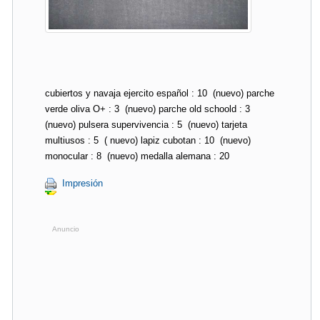
cubiertos y navaja ejercito español : 10  (nuevo) parche
verde oliva O+ : 3  (nuevo) parche old schoold : 3 
(nuevo) pulsera supervivencia : 5  (nuevo) tarjeta
multiusos : 5  ( nuevo) lapiz cubotan : 10  (nuevo)
monocular : 8  (nuevo) medalla alemana : 20 
Impresión
Anuncio