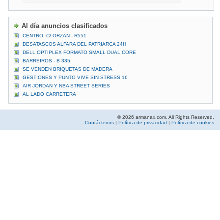
Al día anuncios clasificados
CENTRO, C/ ORZAN - R551
DESATASCOS ALFARA DEL PATRIARCA 24H
DELL OPTIPLEX FORMATO SMALL DUAL CORE
BARREIROS - B 335
SE VENDEN BRIQUETAS DE MADERA
GESTIONES Y PUNTO VIVE SIN STRESS 16
AIR JORDAN Y NBA STREET SERIES
AL LADO CARRETERA
© 2026 armanax.com. All Rights Reserved.
Contáctenos
|
Política de privacidad
|
Política de cookies