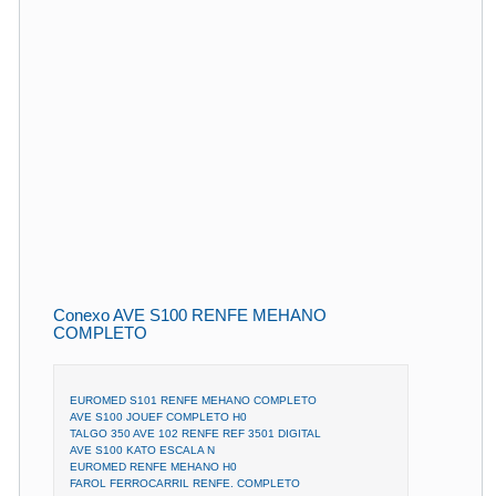
Conexo AVE S100 RENFE MEHANO
COMPLETO
EUROMED S101 RENFE MEHANO COMPLETO
AVE S100 JOUEF COMPLETO H0
TALGO 350 AVE 102 RENFE REF 3501 DIGITAL
AVE S100 KATO ESCALA N
EUROMED RENFE MEHANO H0
FAROL FERROCARRIL RENFE. COMPLETO