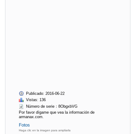
Publicado: 2016-06-22
Vistas: 136
Número de serie：8ObgxbVG
Por favor dígame que vea la información de
armanax.com.
Fotos
Haga clic en la imagen para ampliarla