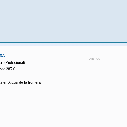
06A
Anuncio
n (Profesional)
ón: 285 €
s en Arcos de la frontera