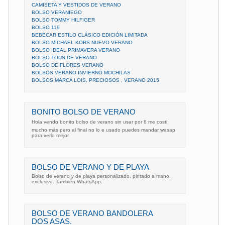
CAMISETA Y VESTIDOS DE VERANO
BOLSO VERANIEGO
BOLSO TOMMY HILFIGER
BOLSO 119
BEBECAR ESTILO CLÁSICO EDICIÓN LIMITADA
BOLSO MICHAEL KORS NUEVO VERANO
BOLSO IDEAL PRIMAVERA VERANO
BOLSO TOUS DE VERANO
BOLSO DE FLORES VERANO
BOLSOS VERANO INVIERNO MOCHILAS
BOLSOS MARCA LOIS, PRECIOSOS , VERANO 2015
BONITO BOLSO DE VERANO
Hola vendo bonito bolso de verano sin usar por 8 me costi
mucho más pero al final no lo e usado puedes mandar wasap
para verlo mejor
BOLSO DE VERANO Y DE PLAYA
Bolso de verano y de playa personalizado, pintado a mano,
exclusivo. También WhatsApp.
BOLSO DE VERANO BANDOLERA
DOS ASAS.