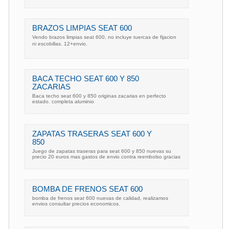
BRAZOS LIMPIAS SEAT 600
Vendo brazos limpias seat 600, no incluye tuercas de fijacion
ni escobillas. 12+envio.
BACA TECHO SEAT 600 Y 850
ZACARIAS
Baca techo seat 600 y 850 originas zacarias en perfecto
estado. completa aluminio
ZAPATAS TRASERAS SEAT 600 Y
850
Juego de zapatas traseras para seat 600 y 850 nuevas su
precio 20 euros mas gastos de envio contra reembolso gracias
BOMBA DE FRENOS SEAT 600
bomba de frenos seat 600 nuevas de calidad, realizamos
envios consultar precios economicos.