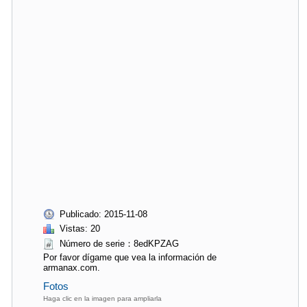
Publicado: 2015-11-08
Vistas: 20
Número de serie：8edKPZAG
Por favor dígame que vea la información de
armanax.com.
Fotos
Haga clic en la imagen para ampliarla