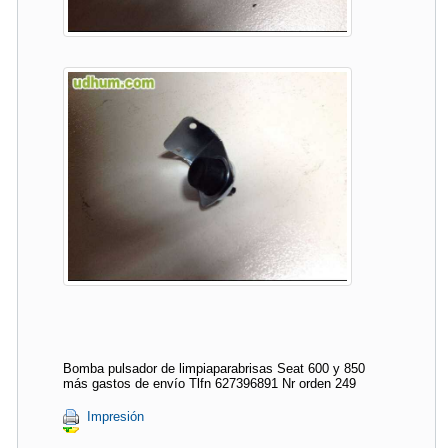
Bomba pulsador de limpiaparabrisas Seat 600 y 850
más gastos de envío Tlfn 627396891 Nr orden 249
Impresión