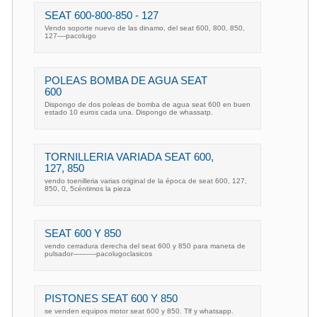
SEAT 600-800-850 - 127
Vendo soporte nuevo de las dinamo, del seat 600, 800, 850,
127----pacolugo
POLEAS BOMBA DE AGUA SEAT
600
Dispongo de dos poleas de bomba de agua seat 600 en buen
estado 10 euros cada una. Dispongo de whassatp.
TORNILLERIA VARIADA SEAT 600,
127, 850
vendo toenilleria varias original de la época de seat 600, 127,
850, 0, 5céntimos la pieza
SEAT 600 Y 850
vendo cerradura derecha del seat 600 y 850 para maneta de
pulsador-----------pacolugoclasicos
PISTONES SEAT 600 Y 850
se venden equipos motor seat 600 y 850. Tlf y whatsapp.