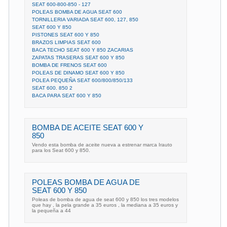
SEAT 600-800-850 - 127
POLEAS BOMBA DE AGUA SEAT 600
TORNILLERIA VARIADA SEAT 600, 127, 850
SEAT 600 Y 850
PISTONES SEAT 600 Y 850
BRAZOS LIMPIAS SEAT 600
BACA TECHO SEAT 600 Y 850 ZACARIAS
ZAPATAS TRASERAS SEAT 600 Y 850
BOMBA DE FRENOS SEAT 600
POLEAS DE DINAMO SEAT 600 Y 850
POLEA PEQUEÑA SEAT 600/800/850/133
SEAT 600. 850 2
BACA PARA SEAT 600 Y 850
BOMBA DE ACEITE SEAT 600 Y
850
Vendo esta bomba de aceite nueva a estrenar marca Irauto
para los Seat 600 y 850.
POLEAS BOMBA DE AGUA DE
SEAT 600 Y 850
Poleas de bomba de agua de seat 600 y 850 los tres modelos
que hay , la pela grande a 35 euros , la mediana a 35 euros y
la pequeña a 44