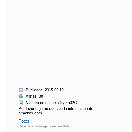
Publicado: 2015-06-12
Vistas: 38
Número de serie：7Gyma02G
Por favor dígame que vea la información de
armanax.com.
Fotos
Haga clic en la imagen para ampliarla