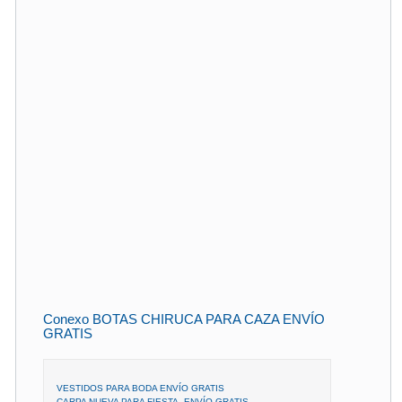
Conexo BOTAS CHIRUCA PARA CAZA ENVÍO
GRATIS
VESTIDOS PARA BODA ENVÍO GRATIS
CARPA NUEVA PARA FIESTA, ENVÍO GRATIS