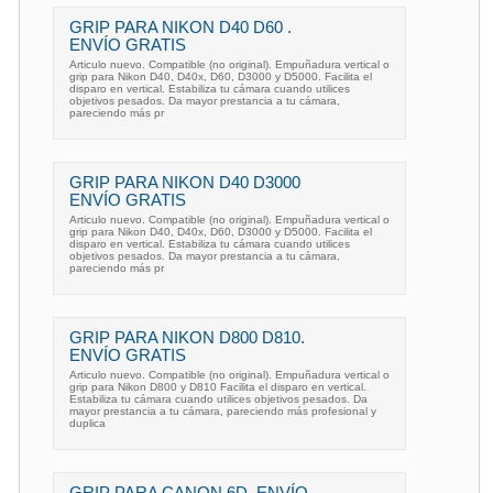
GRIP PARA NIKON D40 D60 .
ENVÍO GRATIS
Articulo nuevo. Compatible (no original). Empuñadura vertical o
grip para Nikon D40, D40x, D60, D3000 y D5000. Facilita el
disparo en vertical. Estabiliza tu cámara cuando utilices
objetivos pesados. Da mayor prestancia a tu cámara,
pareciendo más pr
GRIP PARA NIKON D40 D3000
ENVÍO GRATIS
Articulo nuevo. Compatible (no original). Empuñadura vertical o
grip para Nikon D40, D40x, D60, D3000 y D5000. Facilita el
disparo en vertical. Estabiliza tu cámara cuando utilices
objetivos pesados. Da mayor prestancia a tu cámara,
pareciendo más pr
GRIP PARA NIKON D800 D810.
ENVÍO GRATIS
Articulo nuevo. Compatible (no original). Empuñadura vertical o
grip para Nikon D800 y D810 Facilita el disparo en vertical.
Estabiliza tu cámara cuando utilices objetivos pesados. Da
mayor prestancia a tu cámara, pareciendo más profesional y
duplica