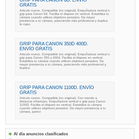
GRIP PARA CANON 6D. ENVÍO
GRATIS
Articulo nuevo. Compatible (no original). Empuñadura vertical o
grip para Canon 6d. Facilita el disparo en vertical. Estabiliza tu
cámara cuando utilices objetivos pesados. Da mayor
prestancia a tu cámara, pareciendo más profesional y duplica
la capa
GRIP PARA CANON 350D 400D.
ENVÍO GRATIS
Articulo nuevo. Compatible (no original). Empuñadura vertical o
grip para Canon 350 y 400d. Facilita el disparo en vertical.
Estabiliza tu cámara cuando utilices objetivos pesados. Da
mayor prestancia a tu cámara, pareciendo más profesional y
duplica
GRIP PARA CANON 1100D. ENVÍO
GRATIS
Articulo nuevo. Compatible (no original). Con mando a
distancia infrarrojos. Empuñadura vertical o grip para Canon
1100D. Facilita el disparo en vertical. Estabiliza tu cámara
cuando utilices objetivos pesados. Da mayor prestancia a tu
cámara, pareci
Al día anuncios clasificados