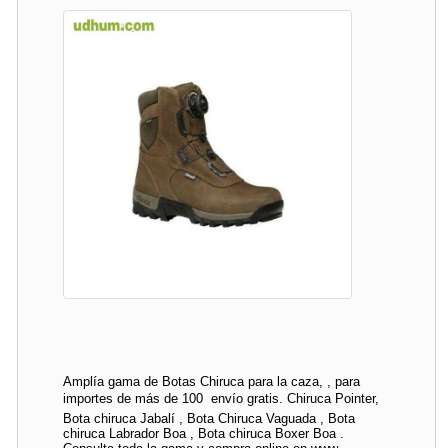
Amplía gama de Botas Chiruca para la caza, , para
importes de más de 100  envío gratis. Chiruca Pointer,
Bota chiruca Jabalí , Bota Chiruca Vaguada , Bota
chiruca Labrador Boa , Bota chiruca Boxer Boa .