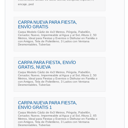
encaje, ped
CARPA NUEVA PARA FIESTA,
ENVÍO GRATIS
Carpa Modelo Cádiz de 4x3 Metros, Pérgola, Pabellón,
Cenador, Nuevo, Impermeable al Agua y al Sol, Altura 2, 50
Metros, Ideal para Fiestas y Eventos o Disfrutar en Familia o
con Amigos, Tela de Polietileno, 3 Lados con Ventana
Desmontables, Tuberías
CARPA PARA FIESTA, ENVÍO
GRATIS, NUEVA
Carpa Modelo Cádiz de 4x3 Metros, Pérgola, Pabellón,
Cenador, Nuevo, Impermeable al Agua y al Sol, Altura 2, 50
Metros, Ideal para Fiestas y Eventos o Disfrutar en Familia o
con Amigos, Tela de Polietileno, 3 Lados con Ventana
Desmontables, Tuberías
CARPA NUEVA PARA FIESTA,
ENVÍO GRATIS 1
Carpa Modelo Cádiz de 6x3 Metros, Pérgola, Pabellón,
Cenador, Nuevo, Impermeable al Agua y al Sol, Altura 2, 65
Metros, Ideal para Fiestas y Eventos o Disfrutar en Familia o
con Amigos, Tela de Polietileno, 3 Lados con Ventana
Desmontables, Tuberías