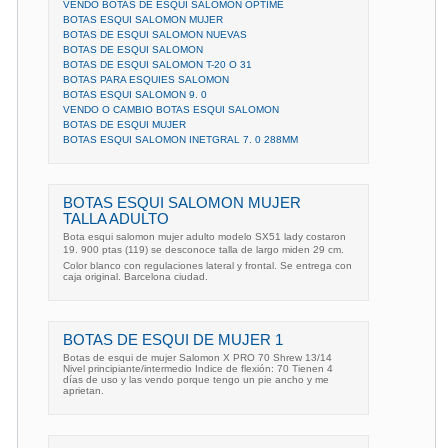
VENDO BOTAS DE ESQUI SALOMON OPTIME
BOTAS ESQUI SALOMON MUJER
BOTAS DE ESQUI SALOMON NUEVAS
BOTAS DE ESQUI SALOMON
BOTAS DE ESQUI SALOMON T-20 O 31
BOTAS PARA ESQUIES SALOMON
BOTAS ESQUI SALOMON 9. 0
VENDO O CAMBIO BOTAS ESQUI SALOMON
BOTAS DE ESQUI MUJER
BOTAS ESQUI SALOMON INETGRAL 7. 0 288MM
BOTAS ESQUI SALOMON MUJER
TALLA ADULTO
Bota esqui salomon mujer adulto modelo SX51 lady costaron
19. 900 ptas (119) se desconoce talla de largo miden 29 cm.
Color blanco con regulaciones lateral y frontal. Se entrega con
caja original. Barcelona ciudad.
BOTAS DE ESQUI DE MUJER 1
Botas de esqui de mujer Salomon X PRO 70 Shrew 13/14
Nivel principiante/intermedio Indice de flexión: 70 Tienen 4
días de uso y las vendo porque tengo un pie ancho y me
aprietan.