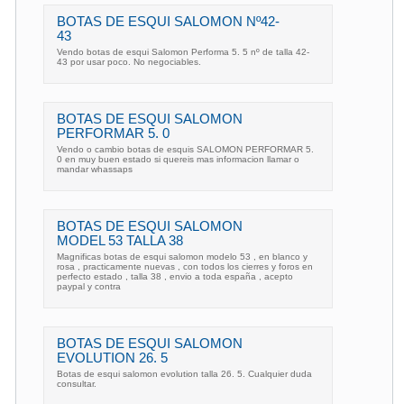
BOTAS DE ESQUI SALOMON Nº42-
43
Vendo botas de esqui Salomon Performa 5. 5 nº de talla 42-
43 por usar poco. No negociables.
BOTAS DE ESQUI SALOMON
PERFORMAR 5. 0
Vendo o cambio botas de esquis SALOMON PERFORMAR 5.
0 en muy buen estado si quereis mas informacion llamar o
mandar whassaps
BOTAS DE ESQUI SALOMON
MODEL 53 TALLA 38
Magnificas botas de esqui salomon modelo 53 , en blanco y
rosa , practicamente nuevas , con todos los cierres y foros en
perfecto estado , talla 38 , envio a toda españa , acepto
paypal y contra
BOTAS DE ESQUI SALOMON
EVOLUTION 26. 5
Botas de esqui salomon evolution talla 26. 5. Cualquier duda
consultar.