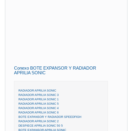
Conexo BOTE EXPANSOR Y RADIADOR
APRILIA SONIC
RADIADOR APRILIA SONIC
RADIADOR APRILIA SONIC 3
RADIADOR APRILIA SONIC 1
RADIADOR APRILIA SONIC 5
RADIADOR APRILIA SONIC 4
RADIADOR APRILIA SONIC 6
BOTE EXPANSOR Y RADIADOR SPEEDFIGH
RADIADOR APRILIA SONIC 2
DESPIECE APRILIA SONIC 50 5
BOTE EXPANSOR APRILIA SONIC