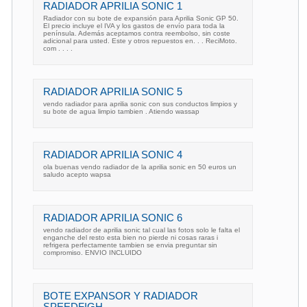
RADIADOR APRILIA SONIC 1
Radiador con su bote de expansión para Aprilia Sonic GP 50.
El precio incluye el IVA y los gastos de envío para toda la
península. Además aceptamos contra reembolso, sin coste
adicional para usted. Este y otros repuestos en. . . ReciMoto.
com . . . .
RADIADOR APRILIA SONIC 5
vendo radiador para aprilia sonic con sus conductos limpios y
su bote de agua limpio tambien . Atiendo wassap
RADIADOR APRILIA SONIC 4
ola buenas vendo radiador de la aprilia sonic en 50 euros un
saludo acepto wapsa
RADIADOR APRILIA SONIC 6
vendo radiador de aprilia sonic tal cual las fotos solo le falta el
enganche del resto esta bien no pierde ni cosas raras i
refrigera perfectamente tambien se envia preguntar sin
compromiso. ENVIO INCLUIDO
BOTE EXPANSOR Y RADIADOR