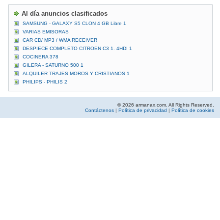
Al día anuncios clasificados
SAMSUNG - GALAXY S5 CLON 4 GB Libre 1
VARIAS EMISORAS
CAR CD/ MP3 / WMA RECEIVER
DESPIECE COMPLETO CITROEN C3 1. 4HDI 1
COCINERA 378
GILERA - SATURNO 500 1
ALQUILER TRAJES MOROS Y CRISTIANOS 1
PHILIPS - PHILIS 2
© 2026 armanax.com. All Rights Reserved.
Contáctenos
|
Política de privacidad
|
Política de cookies