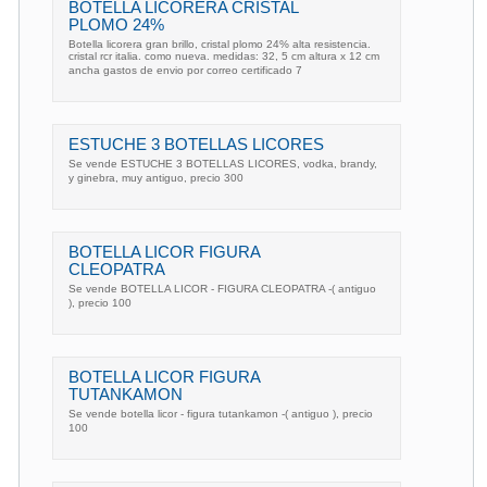
BOTELLA LICORERA CRISTAL
PLOMO 24%
Botella licorera gran brillo, cristal plomo 24% alta resistencia.
cristal rcr italia. como nueva. medidas: 32, 5 cm altura x 12 cm
ancha gastos de envio por correo certificado 7
ESTUCHE 3 BOTELLAS LICORES
Se vende ESTUCHE 3 BOTELLAS LICORES, vodka, brandy,
y ginebra, muy antiguo, precio 300 
BOTELLA LICOR FIGURA
CLEOPATRA
Se vende BOTELLA LICOR - FIGURA CLEOPATRA -( antiguo
), precio 100 
BOTELLA LICOR FIGURA
TUTANKAMON
Se vende botella licor - figura tutankamon -( antiguo ), precio
100 