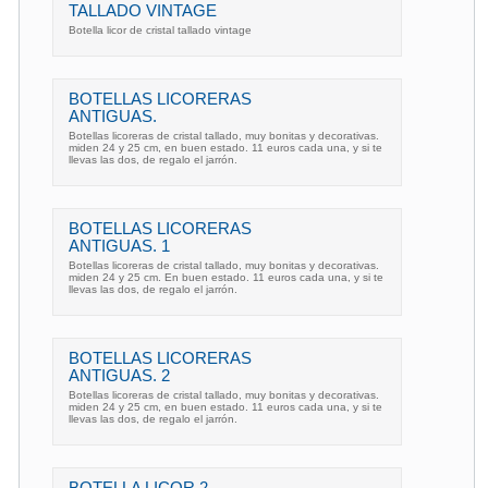
TALLADO VINTAGE
Botella licor de cristal tallado vintage
BOTELLAS LICORERAS
ANTIGUAS.
Botellas licoreras de cristal tallado, muy bonitas y decorativas.
miden 24 y 25 cm, en buen estado. 11 euros cada una, y si te
llevas las dos, de regalo el jarrón.
BOTELLAS LICORERAS
ANTIGUAS. 1
Botellas licoreras de cristal tallado, muy bonitas y decorativas.
miden 24 y 25 cm. En buen estado. 11 euros cada una, y si te
llevas las dos, de regalo el jarrón.
BOTELLAS LICORERAS
ANTIGUAS. 2
Botellas licoreras de cristal tallado, muy bonitas y decorativas.
miden 24 y 25 cm, en buen estado. 11 euros cada una, y si te
llevas las dos, de regalo el jarrón.