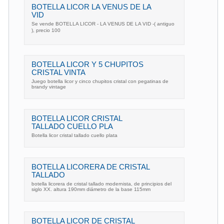
BOTELLA LICOR LA VENUS DE LA
VID
Se vende BOTELLA LICOR - LA VENUS DE LA VID -( antiguo
), precio 100 
BOTELLA LICOR Y 5 CHUPITOS
CRISTAL VINTA
Juego botella licor y cinco chupitos cristal con pegatinas de
brandy vintage
BOTELLA LICOR CRISTAL
TALLADO CUELLO PLA
Botella licor cristal tallado cuello plata
BOTELLA LICORERA DE CRISTAL
TALLADO
botella licorera de cristal tallado modernista, de principios del
siglo XX. altura 190mm diámetro de la base 115mm
BOTELLA LICOR DE CRISTAL