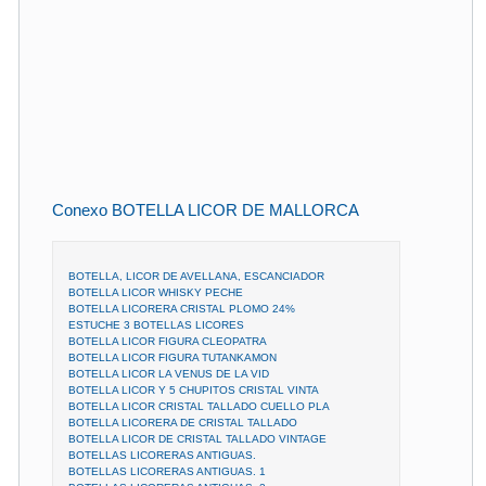
Conexo BOTELLA LICOR DE MALLORCA
BOTELLA, LICOR DE AVELLANA, ESCANCIADOR
BOTELLA LICOR WHISKY PECHE
BOTELLA LICORERA CRISTAL PLOMO 24%
ESTUCHE 3 BOTELLAS LICORES
BOTELLA LICOR FIGURA CLEOPATRA
BOTELLA LICOR FIGURA TUTANKAMON
BOTELLA LICOR LA VENUS DE LA VID
BOTELLA LICOR Y 5 CHUPITOS CRISTAL VINTA
BOTELLA LICOR CRISTAL TALLADO CUELLO PLA
BOTELLA LICORERA DE CRISTAL TALLADO
BOTELLA LICOR DE CRISTAL TALLADO VINTAGE
BOTELLAS LICORERAS ANTIGUAS.
BOTELLAS LICORERAS ANTIGUAS. 1