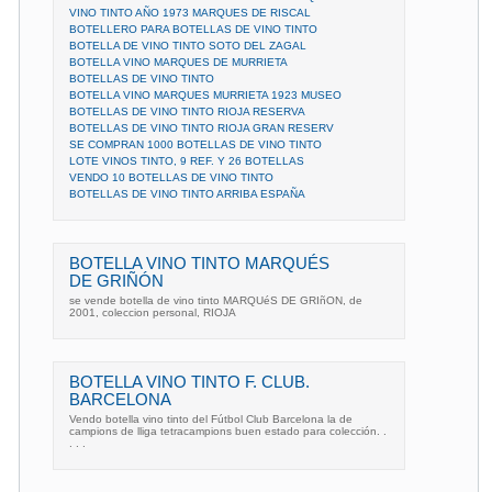
VINO TINTO AÑO 1973 MARQUES DE RISCAL
BOTELLERO PARA BOTELLAS DE VINO TINTO
BOTELLA DE VINO TINTO SOTO DEL ZAGAL
BOTELLA VINO MARQUES DE MURRIETA
BOTELLAS DE VINO TINTO
BOTELLA VINO MARQUES MURRIETA 1923 MUSEO
BOTELLAS DE VINO TINTO RIOJA RESERVA
BOTELLAS DE VINO TINTO RIOJA GRAN RESERV
SE COMPRAN 1000 BOTELLAS DE VINO TINTO
LOTE VINOS TINTO, 9 REF. Y 26 BOTELLAS
VENDO 10 BOTELLAS DE VINO TINTO
BOTELLAS DE VINO TINTO ARRIBA ESPAÑA
BOTELLA VINO TINTO MARQUÉS
DE GRIÑÓN
se vende botella de vino tinto MARQUéS DE GRIñON, de
2001, coleccion personal, RIOJA
BOTELLA VINO TINTO F. CLUB.
BARCELONA
Vendo botella vino tinto del Fútbol Club Barcelona la de
campions de lliga tetracampions buen estado para colección. .
. . .