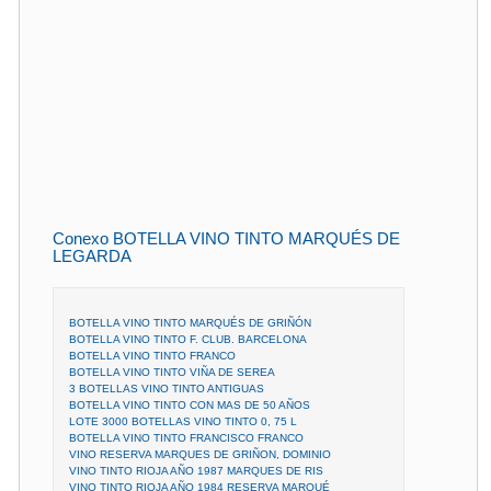
Conexo BOTELLA VINO TINTO MARQUÉS DE
LEGARDA
BOTELLA VINO TINTO MARQUÉS DE GRIÑÓN
BOTELLA VINO TINTO F. CLUB. BARCELONA
BOTELLA VINO TINTO FRANCO
BOTELLA VINO TINTO VIÑA DE SEREA
3 BOTELLAS VINO TINTO ANTIGUAS
BOTELLA VINO TINTO CON MAS DE 50 AÑOS
LOTE 3000 BOTELLAS VINO TINTO 0, 75 L
BOTELLA VINO TINTO FRANCISCO FRANCO
VINO RESERVA MARQUES DE GRIÑON, DOMINIO
VINO TINTO RIOJA AÑO 1987 MARQUES DE RIS
VINO TINTO RIOJA AÑO 1984 RESERVA MARQUÉ