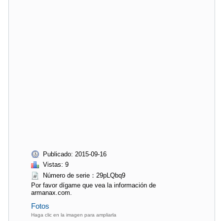
Publicado: 2015-09-16
Vistas: 9
Número de serie：29pLQbq9
Por favor dígame que vea la información de
armanax.com.
Fotos
Haga clic en la imagen para ampliarla