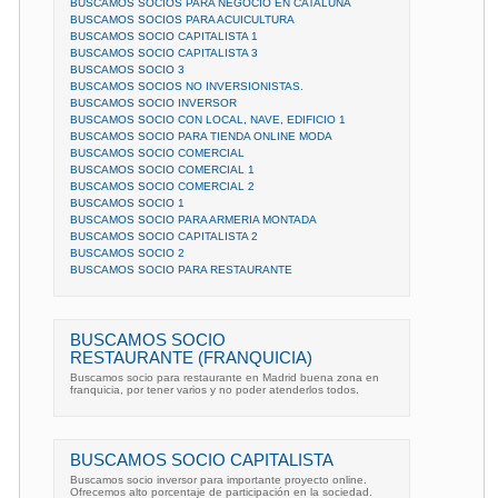
BUSCAMOS SOCIOS PARA NEGOCIO EN CATALUÑA
BUSCAMOS SOCIOS PARA ACUICULTURA
BUSCAMOS SOCIO CAPITALISTA 1
BUSCAMOS SOCIO CAPITALISTA 3
BUSCAMOS SOCIO 3
BUSCAMOS SOCIOS NO INVERSIONISTAS.
BUSCAMOS SOCIO INVERSOR
BUSCAMOS SOCIO CON LOCAL, NAVE, EDIFICIO 1
BUSCAMOS SOCIO PARA TIENDA ONLINE MODA
BUSCAMOS SOCIO COMERCIAL
BUSCAMOS SOCIO COMERCIAL 1
BUSCAMOS SOCIO COMERCIAL 2
BUSCAMOS SOCIO 1
BUSCAMOS SOCIO PARA ARMERIA MONTADA
BUSCAMOS SOCIO CAPITALISTA 2
BUSCAMOS SOCIO 2
BUSCAMOS SOCIO PARA RESTAURANTE
BUSCAMOS SOCIO
RESTAURANTE (FRANQUICIA)
Buscamos socio para restaurante en Madrid buena zona en
franquicia, por tener varios y no poder atenderlos todos.
BUSCAMOS SOCIO CAPITALISTA
Buscamos socio inversor para importante proyecto online.
Ofrecemos alto porcentaje de participación en la sociedad.