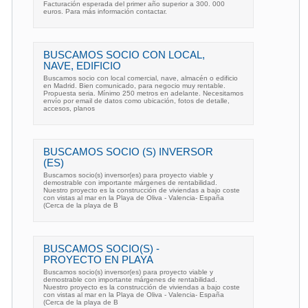
Facturación esperada del primer año superior a 300. 000
euros. Para más información contactar.
BUSCAMOS SOCIO CON LOCAL,
NAVE, EDIFICIO
Buscamos socio con local comercial, nave, almacén o edificio
en Madrid. Bien comunicado, para negocio muy rentable.
Propuesta seria. Mínimo 250 metros en adelante. Necesitamos
envío por email de datos como ubicación, fotos de detalle,
accesos, planos
BUSCAMOS SOCIO (S) INVERSOR
(ES)
Buscamos socio(s) inversor(es) para proyecto viable y
demostrable con importante márgenes de rentabilidad.
Nuestro proyecto es la construcción de viviendas a bajo coste
con vistas al mar en la Playa de Oliva - Valencia- España
(Cerca de la playa de B
BUSCAMOS SOCIO(S) -
PROYECTO EN PLAYA
Buscamos socio(s) inversor(es) para proyecto viable y
demostrable con importante márgenes de rentabilidad.
Nuestro proyecto es la construcción de viviendas a bajo coste
con vistas al mar en la Playa de Oliva - Valencia- España
(Cerca de la playa de B