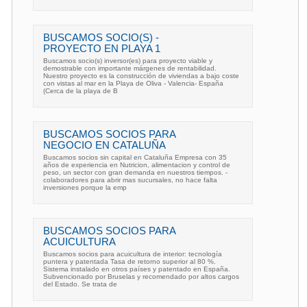
BUSCAMOS SOCIO(S) -
PROYECTO EN PLAYA 1
Buscamos socio(s) inversor(es) para proyecto viable y
demostrable con importante márgenes de rentabilidad.
Nuestro proyecto es la construcción de viviendas a bajo coste
con vistas al mar en la Playa de Oliva - Valencia- España
(Cerca de la playa de B
BUSCAMOS SOCIOS PARA
NEGOCIO EN CATALUÑA
Buscamos socios sin capital en Cataluña Empresa con 35
años de experiencia en Nutricion, alimentacion y control de
peso, un sector con gran demanda en nuestros tiempos. -
colaboradores para abrir mas sucursales, no hace falta
inversiones porque la emp
BUSCAMOS SOCIOS PARA
ACUICULTURA
Buscamos socios para acuicultura de interior: tecnología
puntera y patentada Tasa de retorno superior al 80 %.
Sistema instalado en otros países y patentado en España.
Subvencionado por Bruselas y recomendado por altos cargos
del Estado. Se trata de