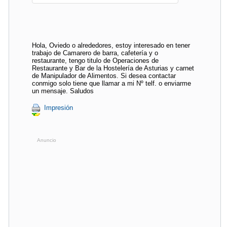
Hola, Oviedo o alrededores, estoy interesado en tener
trabajo de Camarero de barra, cafetería y o
restaurante, tengo titulo de Operaciones de
Restaurante y Bar de la Hostelería de Asturias y carnet
de Manipulador de Alimentos. Si desea contactar
conmigo solo tiene que llamar a mi Nº telf. o enviarme
un mensaje. Saludos
Impresión
Anuncio