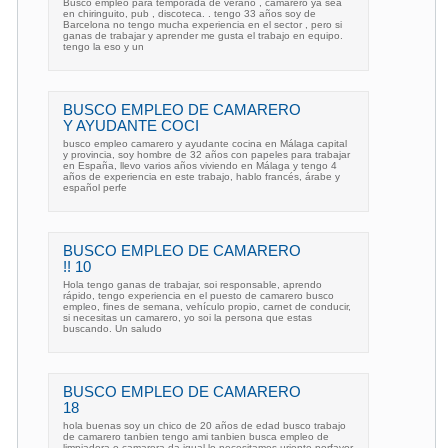
Busco empleo para temporada de verano , camarero ya sea
en chiringuito, pub , discoteca. . tengo 33 años soy de
Barcelona no tengo mucha experiencia en el sector , pero si
ganas de trabajar y aprender me gusta el trabajo en equipo.
tengo la eso y un
BUSCO EMPLEO DE CAMARERO
Y AYUDANTE COCI
busco empleo camarero y ayudante cocina en Málaga capital
y provincia, soy hombre de 32 años con papeles para trabajar
en España, llevo varios años viviendo en Málaga y tengo 4
años de experiencia en este trabajo, hablo francés, árabe y
español perfe
BUSCO EMPLEO DE CAMARERO
!! 10
Hola tengo ganas de trabajar, soi responsable, aprendo
rápido, tengo experiencia en el puesto de camarero busco
empleo, fines de semana, vehículo propio, carnet de conducir,
si necesitas un camarero, yo soi la persona que estas
buscando. Un saludo
BUSCO EMPLEO DE CAMARERO
18
hola buenas soy un chico de 20 años de edad busco trabajo
de camarero tanbien tengo ami tanbien busca empleo de
limpiadora o camarera da igual lo necesitamos urjente porfavor