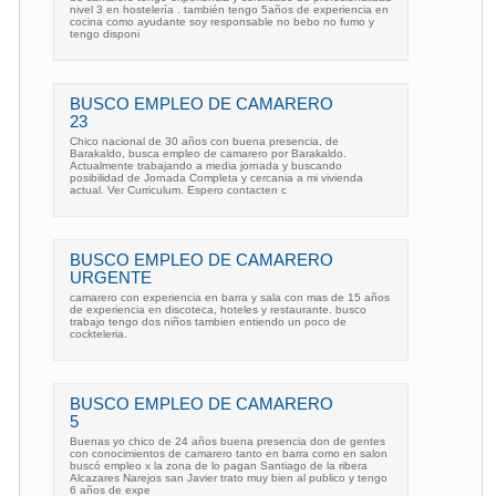
nivel 3 en hostelería . también tengo 5años de experiencia en
cocina como ayudante soy responsable no bebo no fumo y
tengo disponi
BUSCO EMPLEO DE CAMARERO
23
Chico nacional de 30 años con buena presencia, de
Barakaldo, busca empleo de camarero por Barakaldo.
Actualmente trabajando a media jornada y buscando
posibilidad de Jornada Completa y cercania a mi vivienda
actual. Ver Curriculum. Espero contacten c
BUSCO EMPLEO DE CAMARERO
URGENTE
camarero con experiencia en barra y sala con mas de 15 años
de experiencia en discoteca, hoteles y restaurante. busco
trabajo tengo dos niños tambien entiendo un poco de
cockteleria.
BUSCO EMPLEO DE CAMARERO
5
Buenas yo chico de 24 años buena presencia don de gentes
con conocimientos de camarero tanto en barra como en salon
buscó empleo x la zona de lo pagan Santiago de la ribera
Alcazares Narejos san Javier trato muy bien al publico y tengo
6 años de expe