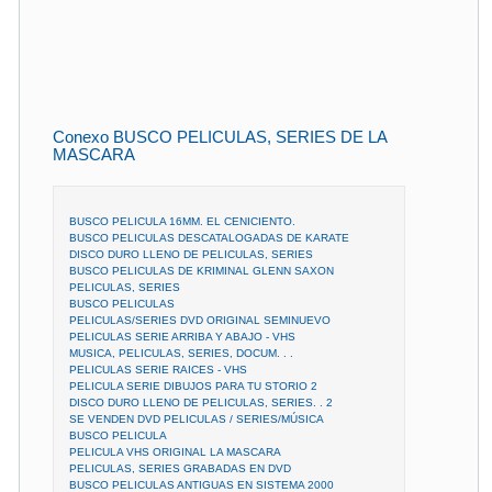
Conexo BUSCO PELICULAS, SERIES DE LA
MASCARA
BUSCO PELICULA 16MM. EL CENICIENTO.
BUSCO PELICULAS DESCATALOGADAS DE KARATE
DISCO DURO LLENO DE PELICULAS, SERIES
BUSCO PELICULAS DE KRIMINAL GLENN SAXON
PELICULAS, SERIES
BUSCO PELICULAS
PELICULAS/SERIES DVD ORIGINAL SEMINUEVO
PELICULAS SERIE ARRIBA Y ABAJO - VHS
MUSICA, PELICULAS, SERIES, DOCUM. . .
PELICULAS SERIE RAICES - VHS
PELICULA SERIE DIBUJOS PARA TU STORIO 2
DISCO DURO LLENO DE PELICULAS, SERIES. . 2
SE VENDEN DVD PELICULAS / SERIES/MÚSICA
BUSCO PELICULA
PELICULA VHS ORIGINAL LA MASCARA
PELICULAS, SERIES GRABADAS EN DVD
BUSCO PELICULAS ANTIGUAS EN SISTEMA 2000