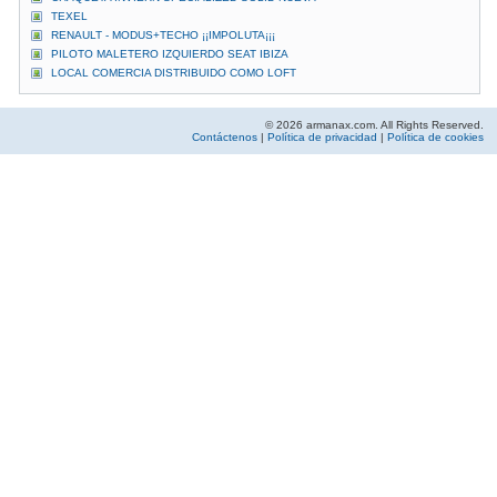
TEXEL
RENAULT - MODUS+TECHO ¡¡IMPOLUTA¡¡¡
PILOTO MALETERO IZQUIERDO SEAT IBIZA
LOCAL COMERCIA DISTRIBUIDO COMO LOFT
© 2026 armanax.com. All Rights Reserved.
Contáctenos
|
Política de privacidad
|
Política de cookies