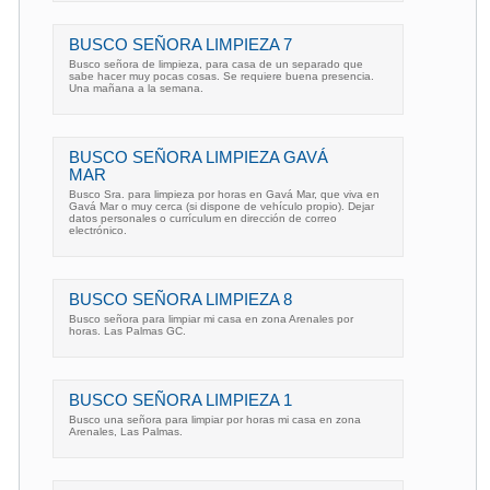
BUSCO SEÑORA LIMPIEZA 7
Busco señora de limpieza, para casa de un separado que
sabe hacer muy pocas cosas. Se requiere buena presencia.
Una mañana a la semana.
BUSCO SEÑORA LIMPIEZA GAVÁ
MAR
Busco Sra. para limpieza por horas en Gavá Mar, que viva en
Gavá Mar o muy cerca (si dispone de vehículo propio). Dejar
datos personales o currículum en dirección de correo
electrónico.
BUSCO SEÑORA LIMPIEZA 8
Busco señora para limpiar mi casa en zona Arenales por
horas. Las Palmas GC.
BUSCO SEÑORA LIMPIEZA 1
Busco una señora para limpiar por horas mi casa en zona
Arenales, Las Palmas.