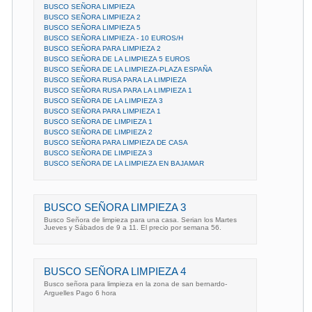
BUSCO SEÑORA LIMPIEZA
BUSCO SEÑORA LIMPIEZA 2
BUSCO SEÑORA LIMPIEZA 5
BUSCO SEÑORA LIMPIEZA - 10 EUROS/H
BUSCO SEÑORA PARA LIMPIEZA 2
BUSCO SEÑORA DE LA LIMPIEZA 5 EUROS
BUSCO SEÑORA DE LA LIMPIEZA-PLAZA ESPAÑA
BUSCO SEÑORA RUSA PARA LA LIMPIEZA
BUSCO SEÑORA RUSA PARA LA LIMPIEZA 1
BUSCO SEÑORA DE LA LIMPIEZA 3
BUSCO SEÑORA PARA LIMPIEZA 1
BUSCO SEÑORA DE LIMPIEZA 1
BUSCO SEÑORA DE LIMPIEZA 2
BUSCO SEÑORA PARA LIMPIEZA DE CASA
BUSCO SEÑORA DE LIMPIEZA 3
BUSCO SEÑORA DE LA LIMPIEZA EN BAJAMAR
BUSCO SEÑORA LIMPIEZA 3
Busco Señora de limpieza para una casa. Serian los Martes
Jueves y Sábados de 9 a 11. El precio por semana 56.
BUSCO SEÑORA LIMPIEZA 4
Busco señora para limpieza en la zona de san bernardo-
Arguelles Pago 6 hora