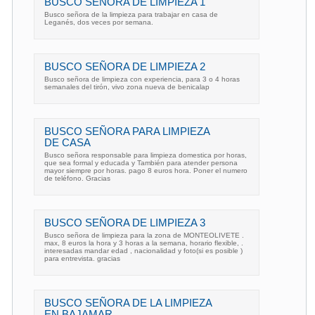
BUSCO SEÑORA DE LIMPIEZA 1
Busco señora de la limpieza para trabajar en casa de
Leganés, dos veces por semana.
BUSCO SEÑORA DE LIMPIEZA 2
Busco señora de limpieza con experiencia, para 3 o 4 horas
semanales del tirón, vivo zona nueva de benicalap
BUSCO SEÑORA PARA LIMPIEZA
DE CASA
Busco señora responsable para limpieza domestica por horas,
que sea formal y educada y También para atender persona
mayor siempre por horas. pago 8 euros hora. Poner el numero
de teléfono. Gracias
BUSCO SEÑORA DE LIMPIEZA 3
Busco señora de limpieza para la zona de MONTEOLIVETE .
max, 8 euros la hora y 3 horas a la semana, horario flexible, .
interesadas mandar edad , nacionalidad y foto(si es posible )
para entrevista. gracias
BUSCO SEÑORA DE LA LIMPIEZA
EN BAJAMAR