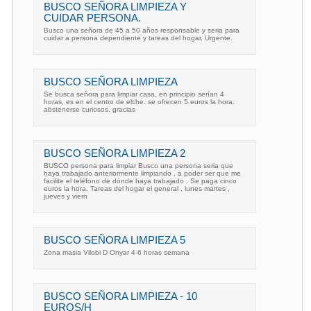
BUSCO SEÑORA LIMPIEZA Y
CUIDAR PERSONA.
Busco una señora de 45 a 50 años responsable y seria para
cuidar a persona dependiente y tareas del hogar. Urgente.
BUSCO SEÑORA LIMPIEZA
Se busca señora para limpiar casa, en principio serían 4
horas, es en el centro de elche. se ofrecen 5 euros la hora.
abstenerse curiosos. gracias
BUSCO SEÑORA LIMPIEZA 2
BUSCO persona para limpiar Busco una persona seria que
haya trabajado anteriormente limpiando , a poder ser que me
facilite el teléfono de dónde haya trabajado . Se paga cinco
euros la hora. Tareas del hogar el general , lunes martes ,
jueves y viern
BUSCO SEÑORA LIMPIEZA 5
Zona masia Vilobi D Onyar 4-6 horas semana
BUSCO SEÑORA LIMPIEZA - 10
EUROS/H