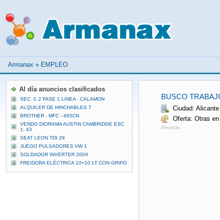
Armanax
»
EMPLEO
Al día anuncios clasificados
BUSCO TRABAJ
SEC. C 2 FASE 1 LINEA - CALAMON
ALQUILER DE HINCHABLES 7
Ciudad: Alicante
BROTHER - MFC - 465CN
Oferta: Otras en
VENDO DIORAMA AUSTIN CAMBRIDGE ESC
Anuncio
1: 43
SEAT LEON TDI 29
JUEGO PULSADORES VW 1
SOLDADOR INVERTER 200A
FREIDORA ELÉCTRICA 10+10 LT CON GRIFO