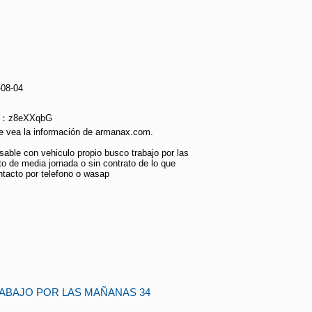
-08-04
ie：z8eXXqbG
e vea la información de armanax.com.
sable con vehiculo propio busco trabajo por las
 de media jornada o sin contrato de lo que
tacto por telefono o wasap
ABAJO POR LAS MAÑANAS 34