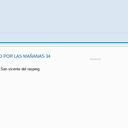
O POR LAS MAÑANAS 34
Anuncio
 San vicente del raspeig