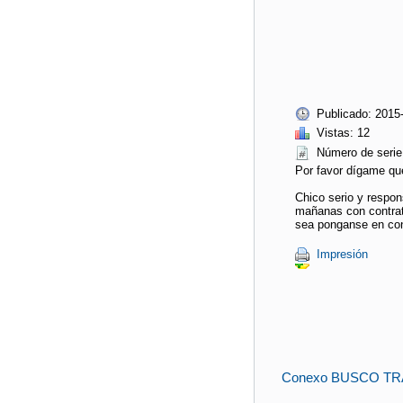
Publicado: 2015
Vistas: 12
Número de ser
Por favor dígame qu
Chico serio y respon
mañanas con contrato
sea ponganse en con
Impresión
Conexo BUSCO TR