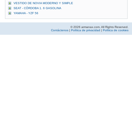
VESTIDO DE NOVIA MODERNO Y SIMPLE
SEAT - CÓRDOBA 1. 6 GASOLINA
YAMAHA - YZF 56
© 2026 armanax.com. All Rights Reserved.
Contáctenos
|
Política de privacidad
|
Política de cookies