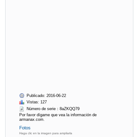
Publicado: 2016-06-22
Vistas: 127
Número de serie：8aZKQQ79
Por favor dígame que vea la información de
armanax.com.
Fotos
Haga clic en la imagen para ampliarla