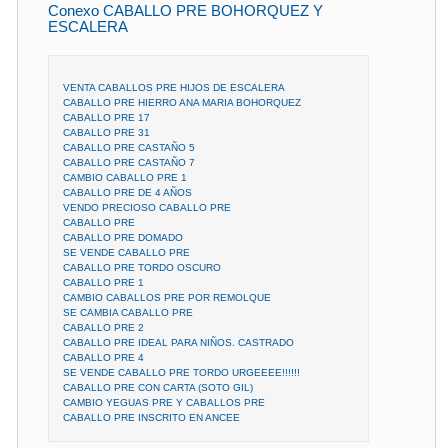
Conexo CABALLO PRE BOHORQUEZ Y
ESCALERA
VENTA CABALLOS PRE HIJOS DE ESCALERA
CABALLO PRE HIERRO ANA MARIA BOHORQUEZ
CABALLO PRE 17
CABALLO PRE 31
CABALLO PRE CASTAÑO 5
CABALLO PRE CASTAÑO 7
CAMBIO CABALLO PRE 1
CABALLO PRE DE 4 AÑOS
VENDO PRECIOSO CABALLO PRE
CABALLO PRE
CABALLO PRE DOMADO
SE VENDE CABALLO PRE
CABALLO PRE TORDO OSCURO
CABALLO PRE 1
CAMBIO CABALLOS PRE POR REMOLQUE
SE CAMBIA CABALLO PRE
CABALLO PRE 2
CABALLO PRE IDEAL PARA NIÑOS. CASTRADO
CABALLO PRE 4
SE VENDE CABALLO PRE TORDO URGEEEE!!!!!!
CABALLO PRE CON CARTA (SOTO GIL)
CAMBIO YEGUAS PRE Y CABALLOS PRE
CABALLO PRE INSCRITO EN ANCEE