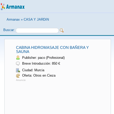
Armanax
»
CASA Y JARDíN
Buscar:
CABINA HIDROMASAJE CON BAÑERA Y
SAUNA
Publisher: paco (Profesional)
Breve Introducción: 850 €
Ciudad: Murcia
Oferta: Otros en Cieza
Anuncio