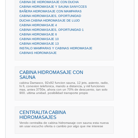
CABINA DE HIDROMASAJE CON DUCHA
CABINA HIDROMASAJE Y SAUNA SANYCCES
BAÑERA HIDROMASAJE CON MAMPARAS
CABINA HIDROMASAJES, OPORTUNIDAD
DUCHA CABINA HIDROMASAJE DE LUJO
CABINA HIDROMASAJE 4
CABINA HIDROMASAJES, OPORTUNIDAD 1
CABINA HIDROMASAJE 6
CABINA HIDROMASAJE 10
CABINA HIDROMASAJE 13
INSTALO MAMPARAS Y CABINAS HIDROMASAJE
CABINAS HIDROMASAJE
CABINA HIDROMASAJE CON
SAUNA
cabina Damasco, 92x92 funcion sauna, 12 jets, asiento, radio,
hi fi, conexion telefonica, mando a distancia, y mil funciones
mas, antes 3750e, ahora con un 70% de descuento, tan solo
900. ultima unidad. posibilidad transporte propio
CENTRALITA CABINA
HIDROMASAJES
Vendo centralita de cabina hidromasaje con sauna esta nueva
sin usar escucho oferta o cambio por algo que me interese