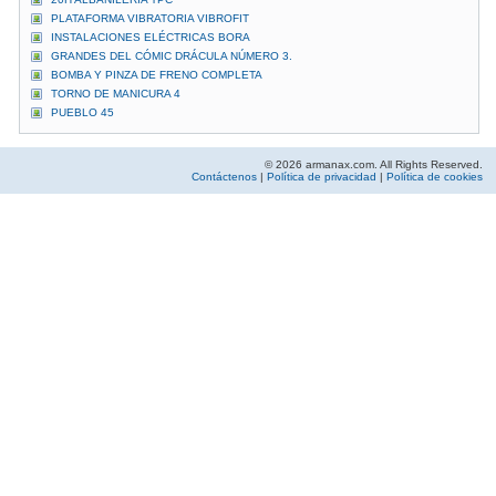
PLATAFORMA VIBRATORIA VIBROFIT
INSTALACIONES ELÉCTRICAS BORA
GRANDES DEL CÓMIC DRÁCULA NÚMERO 3.
BOMBA Y PINZA DE FRENO COMPLETA
TORNO DE MANICURA 4
PUEBLO 45
© 2026 armanax.com. All Rights Reserved.
Contáctenos
|
Política de privacidad
|
Política de cookies