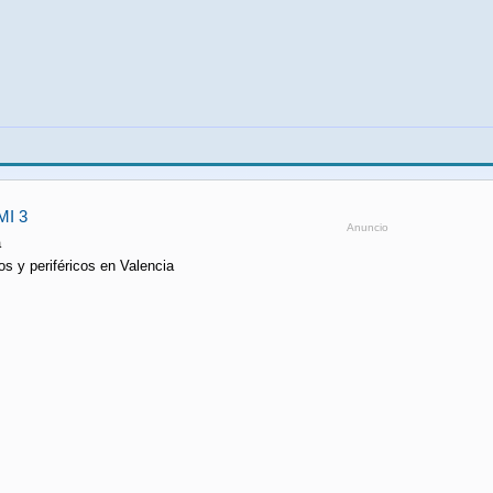
MI 3
Anuncio
a
os y periféricos en Valencia