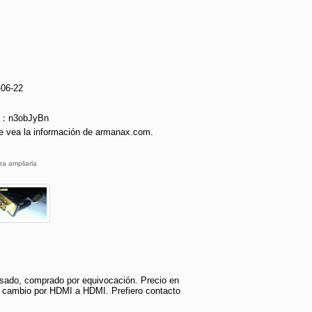
-06-22
ie：n3obJyBn
e vea la información de armanax.com.
ra ampliarla
usado, comprado por equivocación. Precio en
o cambio por HDMI a HDMI. Prefiero contacto