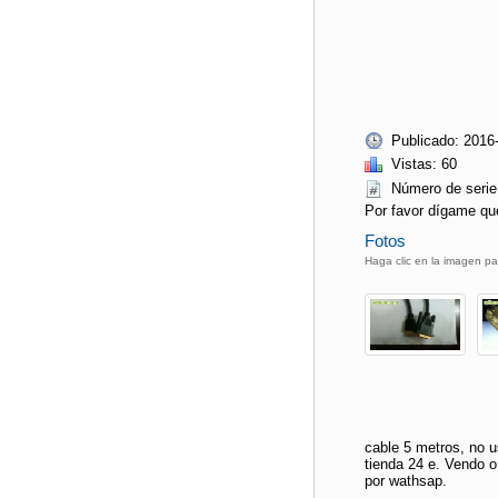
Publicado: 2016
Vistas: 60
Número de ser
Por favor dígame qu
Fotos
Haga clic en la imagen pa
cable 5 metros, no 
tienda 24 e. Vendo 
por wathsap.