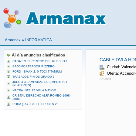
Armanax
»
INFORMáTICA
Al día anuncios clasificados
CABLE DVI A HD
CASA EN EL CENTRO DEL PUEBLO 1
BAJOMOSTRADOR PIZZERO
Ciudad: Valenci
FORD - SMAX 2. 0 TDCI TITANIUM
Oferta: Accesori
TRABAJOS FIN DE GRADO 3
Anuncio
JUEGO 3 LAMPARAS DE EMPOTRAR
(PLAFONES)
NACRA INTE 17 VELA MAYOR
CRISTAL DERECHO ALFA ROMEO 1998-
2004
RODA (LA) - CALLE CRUCES 28