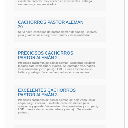
excelente caracter, muy atleticos e incansables. entrego
vacunados y desparasitados.
CACHORROS PASTOR ALEMÁN
20
Se venden cachorros de pastor alemán de trabajo . ideales
para guardar. los entrego vacunados y desparasitados
PRECIOSOS CACHORROS
PASTOR ALEMÁN 2
Preciosos cachorros de pastor alemán. Excelente carácter.
Ideales para compañía y guarda. Se entregan vacunados,
desparasitados y con pedigrí LOE. Líneas alemanas de
belleza y trabajo. Se enseñan padres sin compromiso.
EXCELENTES CACHORROS
PASTOR ALEMÁN 3
Preciosos cachorros de pastor alemán de pelo corto, color
negro fuego intenso. Excelente carácter: ideales para
compañía y guarda. Vacunados, desparasitados y con pedigrí
LOE. Líneas alemanas de belleza y trabajo. Se enseñan
padres .