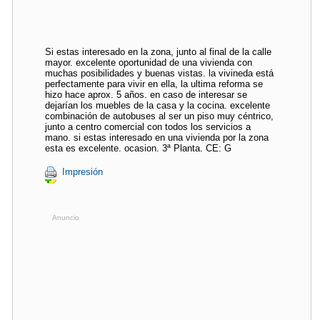
Si estas interesado en la zona, junto al final de la calle
mayor. excelente oportunidad de una vivienda con
muchas posibilidades y buenas vistas. la vivineda está
perfectamente para vivir en ella, la ultima reforma se
hizo hace aprox. 5 años. en caso de interesar se
dejarían los muebles de la casa y la cocina. excelente
combinación de autobuses al ser un piso muy céntrico,
junto a centro comercial con todos los servicios a
mano. si estas interesado en una vivienda por la zona
esta es excelente. ocasion. 3ª Planta. CE: G
Impresión
Anuncio