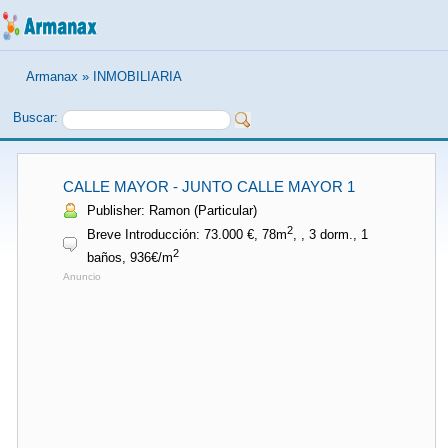
Armanax
»
INMOBILIARIA
Buscar:
CALLE MAYOR - JUNTO CALLE MAYOR 1
Publisher: Ramon (Particular)
2
Breve Introducción: 73.000 €, 78m
, , 3 dorm., 1
2
baños, 936€/m
Anuncio