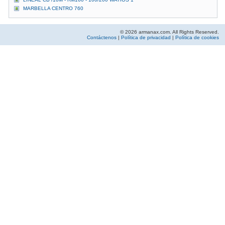
MARBELLA CENTRO 760
© 2026 armanax.com. All Rights Reserved.
Contáctenos
|
Política de privacidad
|
Política de cookies