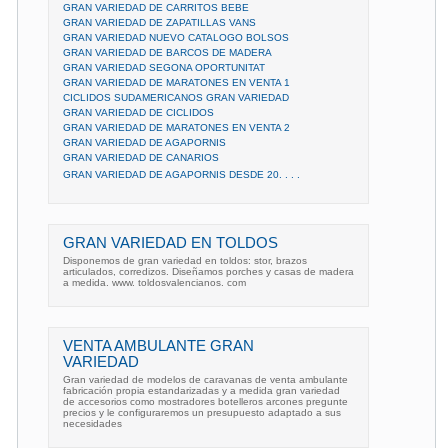
GRAN VARIEDAD DE CARRITOS BEBE
GRAN VARIEDAD DE ZAPATILLAS VANS
GRAN VARIEDAD NUEVO CATALOGO BOLSOS
GRAN VARIEDAD DE BARCOS DE MADERA
GRAN VARIEDAD SEGONA OPORTUNITAT
GRAN VARIEDAD DE MARATONES EN VENTA 1
CICLIDOS SUDAMERICANOS GRAN VARIEDAD
GRAN VARIEDAD DE CICLIDOS
GRAN VARIEDAD DE MARATONES EN VENTA 2
GRAN VARIEDAD DE AGAPORNIS
GRAN VARIEDAD DE CANARIOS
GRAN VARIEDAD DE AGAPORNIS DESDE 20. . . .
GRAN VARIEDAD EN TOLDOS
Disponemos de gran variedad en toldos: stor, brazos
articulados, corredizos. Diseñamos porches y casas de madera
a medida. www. toldosvalencianos. com
VENTA AMBULANTE GRAN
VARIEDAD
Gran variedad de modelos de caravanas de venta ambulante
fabricación propia estandarizadas y a medida gran variedad
de accesorios como mostradores botelleros arcones pregunte
precios y le configuraremos un presupuesto adaptado a sus
necesidades