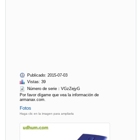
Publicado: 2015-07-03
Vistas: 39
Número de serie：VGzZejyG
Por favor dígame que vea la información de
armanax.com.
Fotos
Haga clic en la imagen para ampliarla