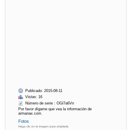
Publicado: 2015-08-11
Vistas: 16
Número de serie：OGl7a6Vn
Por favor dígame que vea la información de
armanax.com.
Fotos
Haga clic en la imagen para ampliarla