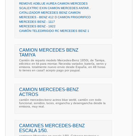
REMOVE ADBLUE AUREA CAMION MERCEDES
SCALEXTRIC EXIN CAMION MERCEDES ANTAR .
CATALIZADOR MERCEDES BENZ CAMION
MERCEDES - BENZ 412 D CAMION FRIGORIFICO
MERCEDES BENZ - 1117
MERCEDES BENZ - 1922
CAMIÓN TELEDIRIGIDO RC MERCEDES BENZ 1
CAMION MERCEDES BENZ
TAMIYA
Camión de reparto modelo Mercedes-Benz 1850L de Tamiya,
eléctrico en kit para montar. Necesita variador, batería, servo y
emisora. totalmente nuevo envio desde España, en 48 horas
lo tienes en casa!! acepto pago por paypal.
CAMION MERCEDES-BENZ
ACTROS
camión mercedes-benz actros blue world, camión con todo
funcional, sonidos, luces, engancha y desengancha desde la
emisora, muy real.
CAMIONES MERCEDES-BENZ
ESCALA 1/50.
camiones Mercedes en escala 1/50. Cabezas tractoras y