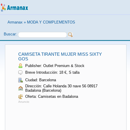
Armanax
»
MODA Y COMPLEMENTOS
Buscar:
CAMISETA TIRANTE MUJER MISS SIXTY
GOS
Publisher: Outlet Premium & Stock
Breve Introducción: 18 €, S talla
Ciudad: Barcelona
Dirección: Calle Holanda 30 nave 56 08917
Badalona (Barcelona)
Oferta: Camisetas en Badalona
Anuncio