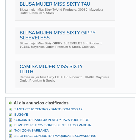
BLUSA MUJER MISS SIXTY TAU
Blusa mujer Miss Sixty TAU Id Producto: 30080. Mayorista
Outlet Premium & Stock.
BLUSA MUJER MISS SIXTY GIPPY
SLEEVELESS
Blusa mujer Miss Sixty GIPPY SLEEVELESS Id Producto:
10484. Mayorista Outlet Premium & Stock. Color azul
CAMISA MUJER MISS SIXTY
LILITH
Camisa mujer Miss Sixty LILITH Id Producto: 10489. Mayorista
Outlet Premium & Stock.
Al día anuncios clasificados
SANTA CRUZ CENTRO - SANTO DOMINGO 17
BUGGYE
CONJUNTO BANDEJA PLATO Y TAZA TOUS BEBE
ESPEJOS RETROVISORES BLINK JUEGO PAREJA
TAXI ZONA BARBANZA
SE OFRECE CONDUCTOR MÁQUINAS EXCAVADORAS