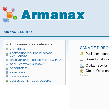
Armanax
»
MOTOR
Al día anuncios clasificados
CAÑA DE DIREC
VESTIDOS 6
ACCESORIOS VIOLIN CHELO BAJO
Publisher: eduard
CONTRABAJO
Breve Introducci
CARD NBA RAJON RONDO AUTOGRAFIADA !!
OPEL - VECTRA 2. 0 100CV 1
Ciudad: Sevilla
DESGUACE 23
Oferta: Otros en
ESPEJO 263
Anuncio
LA MARQUESA 6
CLASES DE PILATES EN DELICIAS