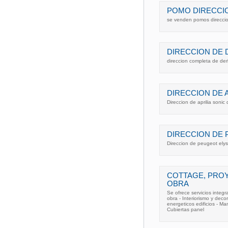
POMO DIRECCI
se venden pomos direccio
DIRECCION DE 
direccion completa de de
DIRECCION DE A
Direccion de aprilia soni
DIRECCION DE
Direccion de peugeot el
COTTAGE, PRO
OBRA
Se ofrece servicios integr
obra - Interiorismo y deco
energeticos edificios - Ma
Cubiertas panel