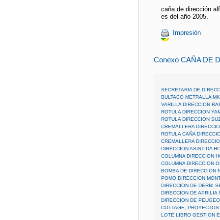
caña de dirección al
es del año 2005,
Impresión
Conexo CAÑA DE 
SECRETARIA DE DIREC
BULTACO METRALLA MK
VARILLA DIRECCION RA
ROTULA DIRECCION YA
ROTULA DIRECCION SUZ
CREMALLERA DIRECCIO
ROTULA CAÑA DIRECCIO
CREMALLERA DIRECCI
DIRECCION ASISTIDA HON
COLUMNA DIRECCION HON
COLUMNA DIRECCION 
BOMBA DE DIRECCION 
POMO DIRECCION MONT
DIRECCION DE DERBI S
DIRECCION DE APRILIA
DIRECCION DE PEUGEO
COTTAGE, PROYECTOS 
LOTE LIBRO GESTION 