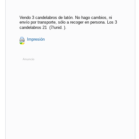
Vendo 3 candelabros de latón. No hago cambios, ni
envío por transporte, sólo a recoger en persona. Los 3
candelabros 21  (7/unid. ).
Impresión
Anuncio