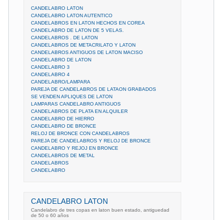
CANDELABRO LATON
CANDELABRO LATON AUTENTICO
CANDELABROS EN LATON HECHOS EN COREA
CANDELABRO DE LATON DE 5 VELAS.
CANDELABROS . DE LATON
CANDELABROS DE METACRILATO Y LATON
CANDELABROS ANTIGUOS DE LATON MACISO
CANDELABRO DE LATON
CANDELABRO 3
CANDELABRO 4
CANDELABRO/LAMPARA
PAREJA DE CANDELABROS DE LATAON GRABADOS
SE VENDEN APLIQUES DE LATON
LAMPARAS CANDELABRO ANTIGUOS
CANDELABROS DE PLATA EN ALQUILER
CANDELABRO DE HIERRO
CANDELABRO DE BRONCE
RELOJ DE BRONCE CON CANDELABROS
PAREJA DE CANDELABROS Y RELOJ DE BRONCE
CANDELABRO Y REJOJ EN BRONCE
CANDELABROS DE METAL
CANDELABROS
CANDELABRO
CANDELABRO LATON
Candelabro de tres copas en laton buen estado, antiguedad
de 50 o 60 años