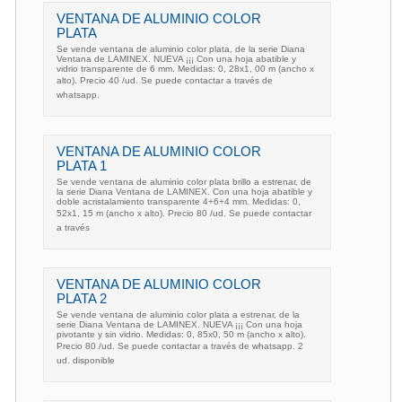
VENTANA DE ALUMINIO COLOR
PLATA
Se vende ventana de aluminio color plata, de la serie Diana
Ventana de LAMINEX. NUEVA ¡¡¡ Con una hoja abatible y
vidrio transparente de 6 mm. Medidas: 0, 28x1, 00 m (ancho x
alto). Precio 40 /ud. Se puede contactar a través de
whatsapp.
VENTANA DE ALUMINIO COLOR
PLATA 1
Se vende ventana de aluminio color plata brillo a estrenar, de
la serie Diana Ventana de LAMINEX. Con una hoja abatible y
doble acristalamiento transparente 4+6+4 mm. Medidas: 0,
52x1, 15 m (ancho x alto). Precio 80 /ud. Se puede contactar
a través
VENTANA DE ALUMINIO COLOR
PLATA 2
Se vende ventana de aluminio color plata a estrenar, de la
serie Diana Ventana de LAMINEX. NUEVA ¡¡¡ Con una hoja
pivotante y sin vidrio. Medidas: 0, 85x0, 50 m (ancho x alto).
Precio 80 /ud. Se puede contactar a través de whatsapp. 2
ud. disponible