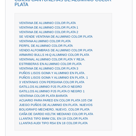
PLATA
VENTANA DE ALUMINIO COLOR PLATA
VENTANA DE ALUMINIO COLOR PLATA 1
VENTANA DE ALUMINIO COLOR PLATA 2
SE VENDE VENTANA DE ALUMINIO COLOR PLATA
VENTANA ALUMINIO COLOR PLATA
PERFIL DE ALUMINIO COLOR PLATA
VENDO ALFOMBRAS DE ALUMINIO COLOR PLATA
ARMARIO BULLS HI-Q ALUMINIO COLOR PLATA
VENTANAL ALUMINIO COLOR PLATA Y REJA.
ESTRIBERAS EN ALUMINIO COLOR PLATA
VENTANA DE ALUMINIO COLOR PLATA 3
PUÑOS LISOS GOMA Y ALUMINIO EN PLATA.
PUÑOS LISOS GOMA Y ALUMINIO EN PLATA. 1
3 VENTANAS CON PERSIANA COLOR PLATA
GATILLOS ALUMINIO PJS PLATA O NEGRO
GATILLOS ALUMINIO PJS PLATA O NEGRO 1
VENTANA COLOR PLATA BARATA
ACUARIO PARA PARED EN COLOR PLATA 105 CM
JUEGO PUÑOS DE ALUMINIO EN PLATA. NUEVOS
BOLIGRAFO MECHERO, NUEVO, COLOR PLATA
CAÑA DE DARDO KELTIK MEDIANO COLOR PLATA
LLANTAS TIPO BMW CSL EN 19 COLOR PLATA
LLANTAS AUDI TIPO RS4 EN 18 COLOR PLATA