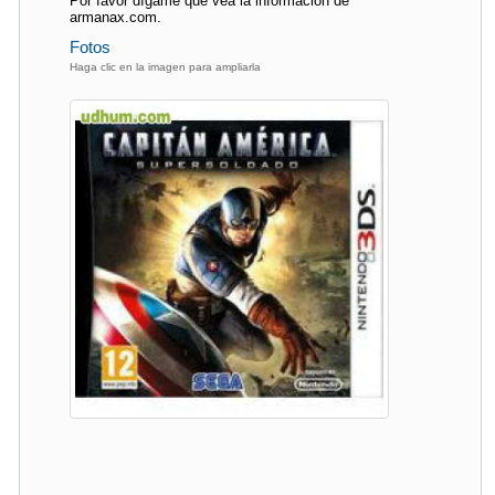
Por favor dígame que vea la información de
armanax.com.
Fotos
Haga clic en la imagen para ampliarla