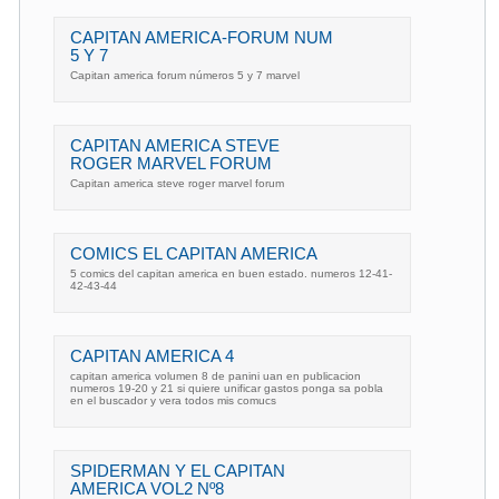
CAPITAN AMERICA-FORUM NUM
5 Y 7
Capitan america forum números 5 y 7 marvel
CAPITAN AMERICA STEVE
ROGER MARVEL FORUM
Capitan america steve roger marvel forum
COMICS EL CAPITAN AMERICA
5 comics del capitan america en buen estado. numeros 12-41-
42-43-44
CAPITAN AMERICA 4
capitan america volumen 8 de panini uan en publicacion
numeros 19-20 y 21 si quiere unificar gastos ponga sa pobla
en el buscador y vera todos mis comucs
SPIDERMAN Y EL CAPITAN
AMERICA VOL2 Nº8