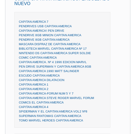
NUEVO
CAPITAN AMERICA 7
PENDRIVES USB CAPITAN AMERICA
CAPITAN AMERICA! PEN DRIVE
PENDRIVE 8GB MINION CAPITAN AMERICA
PENDRIVE 8GB CAPITAN AMERICA
MASCARA DISFRAZ DE CAPITAN AMERICA
BIBLIOTECA MARVEL CAPITAN AMERICA Nº 17
NINTENDO DS CAPITAN AMERICA SUPER SOLDIE
COMIC CAPITAN AMERICA
CAPITAN AMERICA. Nº 4 1996 EDICION MARVL
PEN DRIVE SUPERMAN Y CAPITAN AMERICA 8GB
CAPITAN AMERICA 1990 MATT SALINGER
ESCUDO CAPITAN AMERICA
CAPITAN AMERICA DILATACION
CAPITAN AMERICA 1
CAPITAN AMERICA 2
CAPITAN AMERICA-FORUM NUM 5 Y 7
CAPITAN AMERICA STEVE ROGER MARVEL FORUM
COMICS EL CAPITAN AMERICA
CAPITAN AMERICA 4
SPIDERMAN Y EL CAPITAN AMERICA VOL2 Nº8
SUPERMAN FANTOMAS CAPITAN AMERICA
TOMO MARVEL HEROES CAPITAN AMERICA