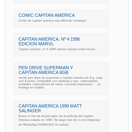
COMIC CAPITAN AMERICA
Comic de capitan america muy dificil de conseguir
CAPITAN AMERICA. Nº 4 1996
EDICION MARVL
Capitan america. nº 4 1996 edicion marvel comics forum
PEN DRIVE SUPERMAN Y
CAPITAN AMERICA 8GB
vendo pen drive de superman y capitan america de 8 g. cada
uno 8 euros. compatible con windows y mac. ordenadores
portatiles, ordenadores de mesa, consolas impresoras. . . se
entrega en madrid
CAPITAN AMERICA 1990 MATT
SALINGER
Busco el vhs de record vision de la película del capitan
America rodada en 1990. No pago mas de 3 uros Dispongo
de WhatsApp 619961920 Un saludo.