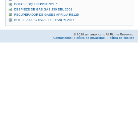
BOTAS ESQUI ROSSIGNOL 1
DESPIEZE DE GAS GAS 250 DEL 2001
RECUPERADOR DE GASES APRILIA RS125
BOTELLA DE CRISTAL DE DISNEYLAND.
© 2026 armanax.com. All Rights Reserved.
Contáctenos
|
Política de privacidad
|
Política de cookies