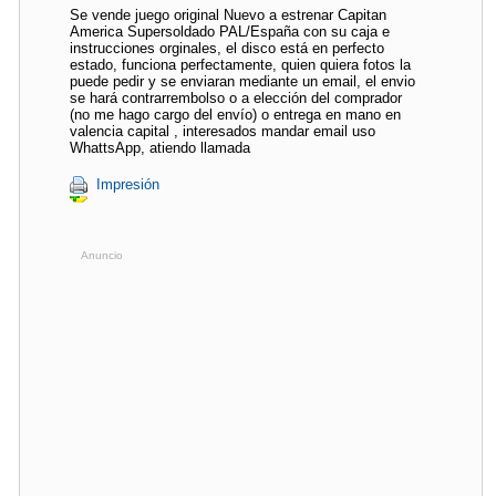
Se vende juego original Nuevo a estrenar Capitan
America Supersoldado PAL/España con su caja e
instrucciones orginales, el disco está en perfecto
estado, funciona perfectamente, quien quiera fotos la
puede pedir y se enviaran mediante un email, el envio
se hará contrarrembolso o a elección del comprador
(no me hago cargo del envío) o entrega en mano en
valencia capital , interesados mandar email uso
WhattsApp, atiendo llamada
Impresión
Anuncio