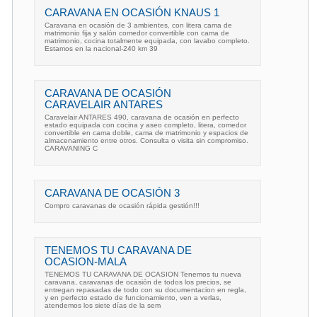
CARAVANA EN OCASIÓN KNAUS 1
Caravana en ocasión de 3 ambientes, con litera cama de
matrimonio fija y salón comedor convertible con cama de
matrimonio, cocina totalmente equipada, con lavabo completo.
Estamos en la nacional-240 km 39
CARAVANA DE OCASIÓN
CARAVELAIR ANTARES
Caravelair ANTARES 490, caravana de ocasión en perfecto
estado equipada con cocina y aseo completo, litera, comedor
convertible en cama doble, cama de matrimonio y espacios de
almacenamiento entre otros. Consulta o visita sin compromiso.
CARAVANING C
CARAVANA DE OCASIÓN 3
Compro caravanas de ocasión rápida gestión!!!
TENEMOS TU CARAVANA DE
OCASION-MALA
TENEMOS TU CARAVANA DE OCASION Tenemos tu nueva
caravana, caravanas de ocasión de todos los precios, se
entregan repasadas de todo con su documentacion en regla,
y en perfecto estado de funcionamiento, ven a verlas,
atendemos los siete días de la sem