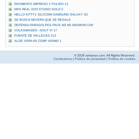
PAVIMENTO IMPRESO Y PULIDO 12
NPG REAL DVD STUDIO GOLD 2
HELLO KITTY1 SILICONA SAMSUNG GALAXY S3
SE BUSCA NEVERA QUE SE REGALE
DEFENSA PARAGOLPES PACK M3 M2 ABSMVM CAR
VOLKSWAGEN - GOLF VI 17
PUENTE DE VALLECAS 213
ALOE VERA 60 COMP 400MG 1
© 2026 armanax.com. All Rights Reserved.
Contáctenos
|
Política de privacidad
|
Política de cookies