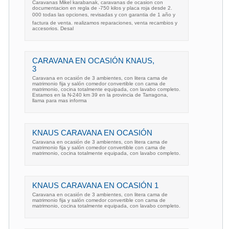
Caravanas Mikel karabanak, caravanas de ocasion con
documentacion en regla de -750 kilos y placa roja desde 2.
000 todas las opciones, revisadas y con garantia de 1 año y
factura de venta. realizamos reparaciones, venta recambios y
accesorios. Desal
CARAVANA EN OCASIÓN KNAUS,
3
Caravana en ocasión de 3 ambientes, con litera cama de
matrimonio fija y salón comedor convertible con cama de
matrimonio, cocina totalmente equipada, con lavabo completo.
Estamos en la N-240 km 39 en la provincia de Tarragona,
llama para mas informa
KNAUS CARAVANA EN OCASIÓN
Caravana en ocasión de 3 ambientes, con litera cama de
matrimonio fija y salón comedor convertible con cama de
matrimonio, cocina totalmente equipada, con lavabo completo.
KNAUS CARAVANA EN OCASIÓN 1
Caravana en ocasión de 3 ambientes, con litera cama de
matrimonio fija y salón comedor convertible con cama de
matrimonio, cocina totalmente equipada, con lavabo completo.