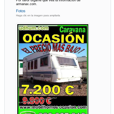
Por favor dígame que vea la información de
armanax.com.
Fotos
Haga clic en la imagen para ampliarla