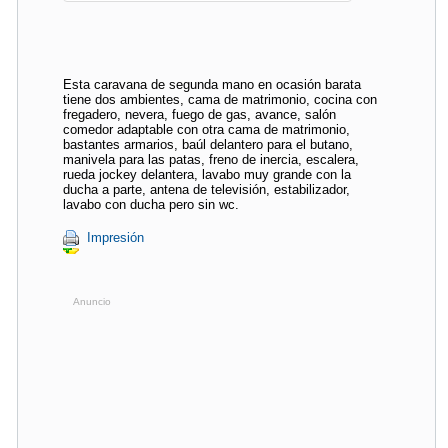
Esta caravana de segunda mano en ocasión barata
tiene dos ambientes, cama de matrimonio, cocina con
fregadero, nevera, fuego de gas, avance, salón
comedor adaptable con otra cama de matrimonio,
bastantes armarios, baúl delantero para el butano,
manivela para las patas, freno de inercia, escalera,
rueda jockey delantera, lavabo muy grande con la
ducha a parte, antena de televisión, estabilizador,
lavabo con ducha pero sin wc.
Impresión
Anuncio