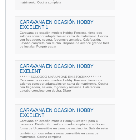
matrimonio. Cocina completa
CARAVANA EN OCASIÓN HOBBY
EXCELENT 1
Caravana de ocasión modelo Hobby. Preciosa, tiene dos
salones comedor adaptables en cama de matrimonio. Cocina
con fregadero, nevera, fogones y armarios. Calefacción.
Lavabo completo con ducha. Dispone de avance grande fácil
de instalar. Porqué pagar
CARAVANA EN OCASION HOBBY
EXELENT
* * * * * SOLOOOO UNA UNIDAD EN STOCKKK* * * * * *
Caravana de ocasión modelo Hobby. Preciosa, tiene dos
salones comedor adaptables en cama de matrimonio. Cocina
con fregadero, nevera, fogones y armarios. Calefacción.
Lavabo completo con ducha. Dispo
CARAVANA EN OCASION HOBBY
EXCELENT
Caravana en ocasión modelo Hobby Excellent, para 4
personas. Distribución: salón comedor amplio con sofás en
forma de U convertible en cama de matrimonio. Sala de estar
también con dos sofás y mesa convertible en cama de
matrimonio. Cocina completa