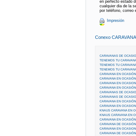
en perfecto estado d
cualquier dia de la 
por teléfono, correo 
Impresión
Conexo CARAVANA
CARAVANAS DE OCASI
TENEMOS TU CARAVANA
TENEMOS TU CARAVAN
TENEMOS TU CARAVANA
CARAVANA EN OCASIÓ
CARAVANA EN OCASIÓ
CARAVANA EN OCASION
CARAVANA EN OCASIÓN
CARAVANAS DE OCASIO
CARAVANAS DE OCASI
CARAVANA EN OCASIÓN
CARAVANA EN OCASIO
KNAUS CARAVANA EN 
KNAUS CARAVANA EN O
CARAVANA EN OCASIÓN
CARAVANA DE OCASIÓN
CARAVANA EN OCASIO
CARAVANA DE OCASIÓN