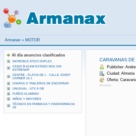
Armanax
»
MOTOR
Al día anuncios clasificados
CARAVANAS DE 
INCREIBLE ATICO DUPLEX
CASIO B-614W ESTADO NOS SIN
Publisher: Andre
ESTRENAR
Ciudad: Almeria
CENTRE - PLATJA DE L - CALLE JOSEP
CARNER 16 1
Oferta: Caravan
CHAPAS O TABLEROS DE ENCOFRAR
Anuncio
UNUSUAL - U7X 8 GB
PUÑOS ALUMINIO
NIÑOS Y MAYORES
TÉCNICO EN FARMACIA Y PARAFARMACIA
29