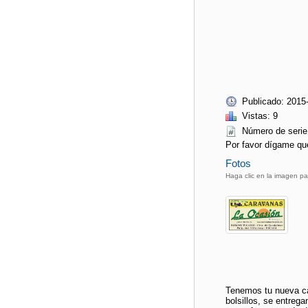
Publicado: 2015
Vistas: 9
Número de ser
Por favor dígame qu
Fotos
Haga clic en la imagen pa
Tenemos tu nueva ca
bolsillos, se entreg