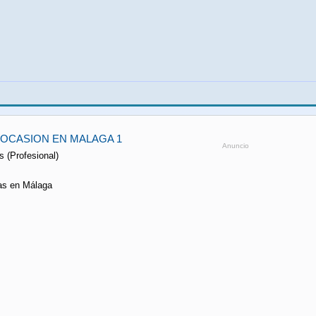
OCASION EN MALAGA 1
Anuncio
s (Profesional)
as en Málaga