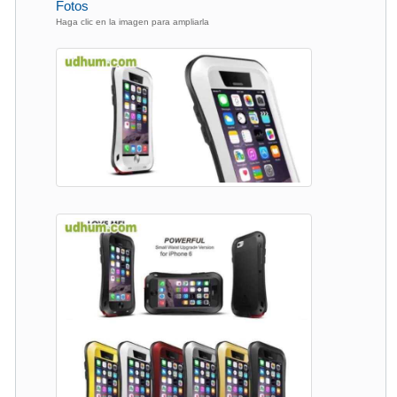
Fotos
Haga clic en la imagen para ampliarla