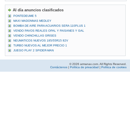
Al día anuncios clasificados
PONTEDEUME 5
MAXI MADONNAS MEDLEY
BOMBA DE AIRE PARA ACUARIOS SERA 110PLUS 1
VENDO PAVOS REALES OPAL Y FAISANES Y GAL
VENDO CHINCHILLAS GRISES
NEUMATICOS NUEVOS 185/55R15 82V
TURBO NUEVOS AL MEJOR PRECIO 1
JUEGO PLAY 2 SPIDER-MAN
© 2026 armanax.com. All Rights Reserved.
Contáctenos
|
Política de privacidad
|
Política de cookies