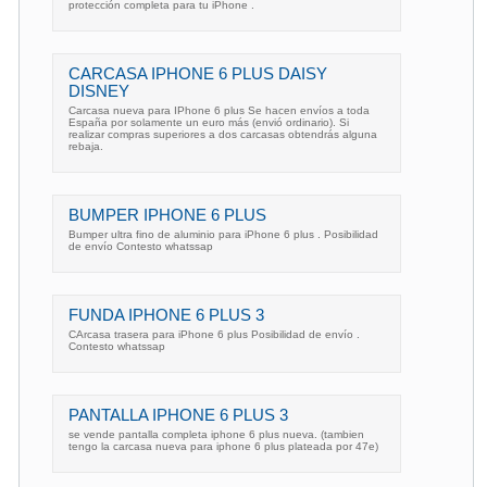
protección completa para tu iPhone .
CARCASA IPHONE 6 PLUS DAISY
DISNEY
Carcasa nueva para IPhone 6 plus Se hacen envíos a toda
España por solamente un euro más (envió ordinario). Si
realizar compras superiores a dos carcasas obtendrás alguna
rebaja.
BUMPER IPHONE 6 PLUS
Bumper ultra fino de aluminio para iPhone 6 plus . Posibilidad
de envío Contesto whatssap
FUNDA IPHONE 6 PLUS 3
CArcasa trasera para iPhone 6 plus Posibilidad de envío .
Contesto whatssap
PANTALLA IPHONE 6 PLUS 3
se vende pantalla completa iphone 6 plus nueva. (tambien
tengo la carcasa nueva para iphone 6 plus plateada por 47e)