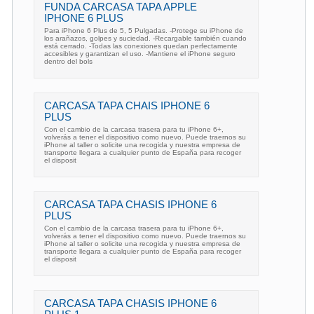
FUNDA CARCASA TAPA APPLE
IPHONE 6 PLUS
Para iPhone 6 Plus de 5, 5 Pulgadas. -Protege su iPhone de
los arañazos, golpes y suciedad. -Recargable también cuando
está cerrado. -Todas las conexiones quedan perfectamente
accesibles y garantizan el uso. -Mantiene el iPhone seguro
dentro del bols
CARCASA TAPA CHAIS IPHONE 6
PLUS
Con el cambio de la carcasa trasera para tu iPhone 6+,
volverás a tener el dispositivo como nuevo. Puede traernos su
iPhone al taller o solicite una recogida y nuestra empresa de
transporte llegara a cualquier punto de España para recoger
el disposit
CARCASA TAPA CHASIS IPHONE 6
PLUS
Con el cambio de la carcasa trasera para tu iPhone 6+,
volverás a tener el dispositivo como nuevo. Puede traernos su
iPhone al taller o solicite una recogida y nuestra empresa de
transporte llegara a cualquier punto de España para recoger
el disposit
CARCASA TAPA CHASIS IPHONE 6