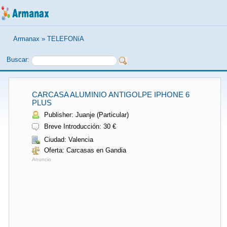
Armanax
»
TELEFONíA
Buscar:
CARCASA ALUMINIO ANTIGOLPE IPHONE 6
PLUS
Publisher: Juanje (Particular)
Breve Introducción: 30 €
Ciudad: Valencia
Oferta: Carcasas en Gandia
Anuncio