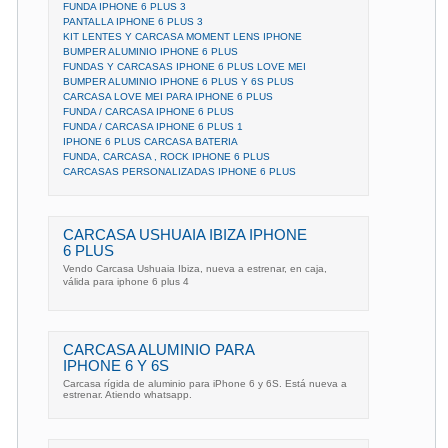
FUNDA IPHONE 6 PLUS 3
PANTALLA IPHONE 6 PLUS 3
KIT LENTES Y CARCASA MOMENT LENS IPHONE
BUMPER ALUMINIO IPHONE 6 PLUS
FUNDAS Y CARCASAS IPHONE 6 PLUS LOVE MEI
BUMPER ALUMINIO IPHONE 6 PLUS Y 6S PLUS
CARCASA LOVE MEI PARA IPHONE 6 PLUS
FUNDA / CARCASA IPHONE 6 PLUS
FUNDA / CARCASA IPHONE 6 PLUS 1
IPHONE 6 PLUS CARCASA BATERIA
FUNDA, CARCASA , ROCK IPHONE 6 PLUS
CARCASAS PERSONALIZADAS IPHONE 6 PLUS
CARCASA USHUAIA IBIZA IPHONE
6 PLUS
Vendo Carcasa Ushuaia Ibiza, nueva a estrenar, en caja,
válida para iphone 6 plus 4
CARCASA ALUMINIO PARA
IPHONE 6 Y 6S
Carcasa rígida de aluminio para iPhone 6 y 6S. Está nueva a
estrenar. Atiendo whatsapp.